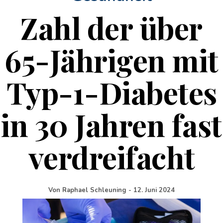
Zahl der über
65-Jährigen mit
Typ-1-Diabetes
in 30 Jahren fast
verdreifacht
Von
Raphael Schleuning
-
12. Juni 2024