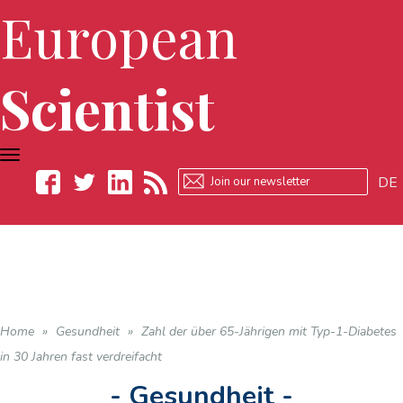
European
Scientist
TOGGLE
NAVIGATION
DE
Facebook
Twitter
LinkedIn
RSS
Home
»
Gesundheit
»
Zahl der über 65-Jährigen mit Typ-1-Diabetes
in 30 Jahren fast verdreifacht
- Gesundheit -