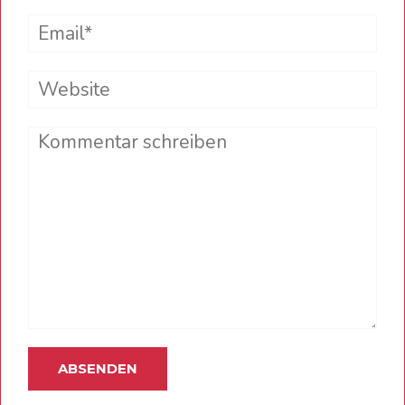
Email*
Website
Comment