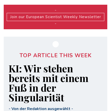
-
Join our European Scientist Weekly Newsletter
-
TOP ARTICLE THIS WEEK
KI: Wir stehen
bereits mit einem
Fuß in der
Singularität
-
Von der Redaktion ausgewählt
-