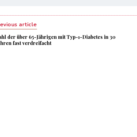
evious article
ahl der über 65-Jährigen mit Typ-1-Diabetes in 30
ahren fast verdreifacht