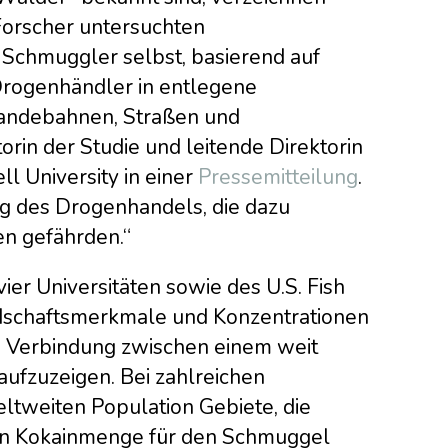
Forscher untersuchten
chmuggler selbst, basierend auf
Drogenhändler in entlegene
Landebahnen, Straßen und
in der Studie und leitende Direktorin
ll University in einer
Pressemitteilung
.
ng des Drogenhandels, die dazu
n gefährden.“
ier Universitäten sowie des U.S. Fish
dschaftsmerkmale und Konzentrationen
e Verbindung zwischen einem weit
aufzuzeigen. Bei zahlreichen
ltweiten Population Gebiete, die
n Kokainmenge für den Schmuggel