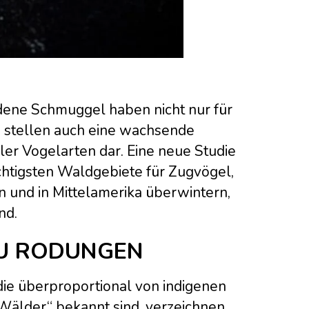
dene Schmuggel haben nicht nur für
stellen auch eine wachsende
er Vogelarten dar. Eine neue Studie
wichtigsten Waldgebiete für Zugvögel,
n und in Mittelamerika überwintern,
nd.
U RODUNGEN
die überproportional von indigenen
Wälder“ bekannt sind, verzeichnen