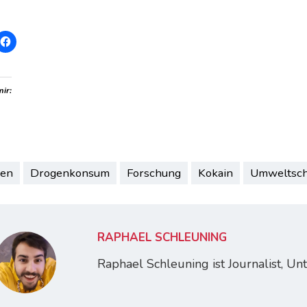
mir:
en
Drogenkonsum
Forschung
Kokain
Umweltsch
RAPHAEL SCHLEUNING
Raphael Schleuning ist Journalist, U