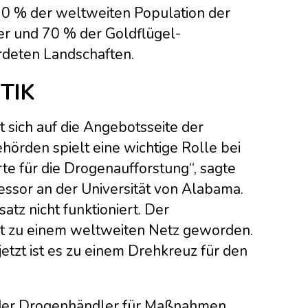
90 % der weltweiten Population der
 und 70 % der Goldflügel-
rdeten Landschaften.
TIK
 sich auf die Angebotsseite der
hörden spielt eine wichtige Rolle bei
e für die Drogenaufforstung“, sagte
essor an der Universität von Alabama.
atz nicht funktioniert. Der
ist zu einem weltweiten Netz geworden.
jetzt ist es zu einem Drehkreuz für den
 der Drogenhändler für Maßnahmen