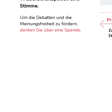
Stimme.
Um die Debatten und die
Pr
Meinungsfreiheit zu fördern,
denken Sie über eine Spende
.
Z
J