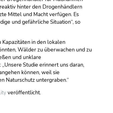
 reaktiv hinter den Drogenhändlern
zte Mittel und Macht verfügen. Es
ige und gefährliche Situation“, so
apazitäten in den lokalen
könnten, Wälder zu überwachen und zu
ießen und unklare
 „Unsere Studie erinnert uns daran,
 angehen können, weil sie
n Naturschutz untergraben.“
ity
veröffentlicht.