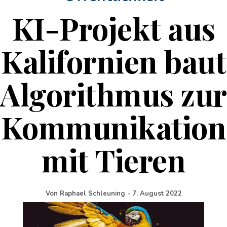
KI-Projekt aus
Kalifornien baut
Algorithmus zur
Kommunikation
mit Tieren
Von
Raphael Schleuning
-
7. August 2022