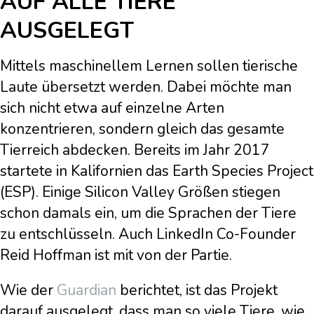
AUF ALLE TIERE
AUSGELEGT
Mittels maschinellem Lernen sollen tierische
Laute übersetzt werden. Dabei möchte man
sich nicht etwa auf einzelne Arten
konzentrieren, sondern gleich das gesamte
Tierreich abdecken. Bereits im Jahr 2017
startete in Kalifornien das Earth Species Project
(ESP). Einige Silicon Valley Größen stiegen
schon damals ein, um die Sprachen der Tiere
zu entschlüsseln. Auch LinkedIn Co-Founder
Reid Hoffman ist mit von der Partie.
Wie der
Guardian
berichtet, ist das Projekt
darauf ausgelegt, dass man so viele Tiere, wie