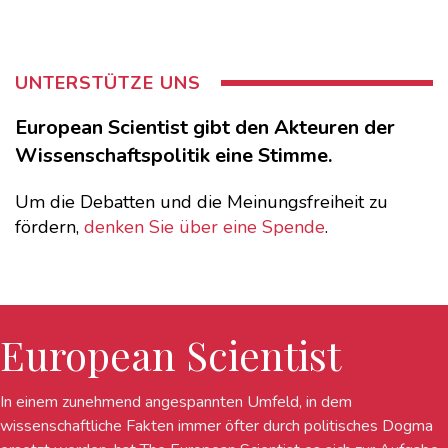
UNTERSTÜTZE UNS
European Scientist gibt den Akteuren der
Wissenschaftspolitik eine Stimme.
Um die Debatten und die Meinungsfreiheit zu
fördern,
denken Sie über eine Spende
.
European Scientist
In einem zunehmend angespannten Umfeld, in dem
wissenschaftliche Fakten immer öfter durch politisches Dogma