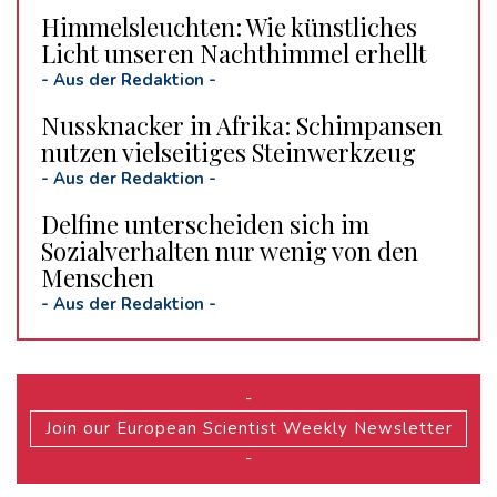
Himmelsleuchten: Wie künstliches
Licht unseren Nachthimmel erhellt
-
Aus der Redaktion
-
Nussknacker in Afrika: Schimpansen
nutzen vielseitiges Steinwerkzeug
-
Aus der Redaktion
-
Delfine unterscheiden sich im
Sozialverhalten nur wenig von den
Menschen
-
Aus der Redaktion
-
-
Join our European Scientist Weekly Newsletter
-