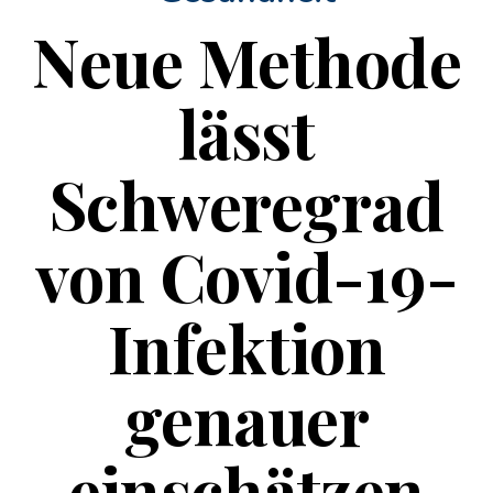
Neue Methode
lässt
Schweregrad
von Covid-19-
Infektion
genauer
einschätzen