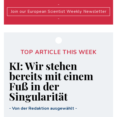
-
Join our European Scientist Weekly Newsletter
-
TOP ARTICLE THIS WEEK
KI: Wir stehen
bereits mit einem
Fuß in der
Singularität
-
Von der Redaktion ausgewählt
-