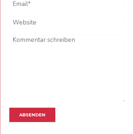
Email*
Website
Comment