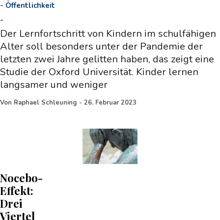
-
Öffentlichkeit
-
Der Lernfortschritt von Kindern im schulfähigen
Alter soll besonders unter der Pandemie der
letzten zwei Jahre gelitten haben, das zeigt eine
Studie der Oxford Universität. Kinder lernen
langsamer und weniger
Von
Raphael Schleuning
-
26. Februar 2023
Nocebo-
Effekt:
Drei
Viertel