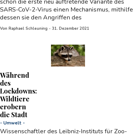
schon die erste neu auftretende Variante des
SARS-CoV-2-Virus einen Mechanismus, mithilfe
dessen sie den Angriffen des
Von
Raphael Schleuning
-
31. Dezember 2021
Während
des
Lockdowns:
Wildtiere
erobern
die Stadt
-
Umwelt
-
Wissenschaftler des Leibniz-Instituts für Zoo-