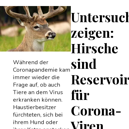
Untersuc
zeigen:
Hirsche
sind
Während der
Coronapandemie kam
Reservoi
immer wieder die
Frage auf, ob auch
für
Tiere an dem Virus
erkranken können.
Corona-
Haustierbesitzer
fürchteten, sich bei
Viren
ihrem Hund oder