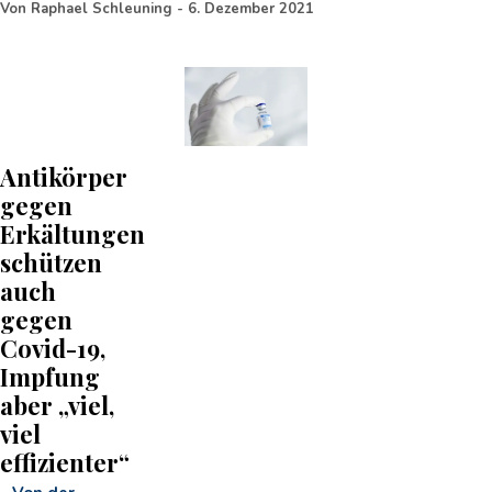
Von
Raphael Schleuning
-
6. Dezember 2021
Antikörper
gegen
Erkältungen
schützen
auch
gegen
Covid-19,
Impfung
aber „viel,
viel
effizienter“