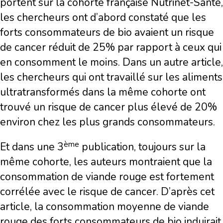
portent sur la cohorte française Nutrinet-Santé,
les chercheurs ont d’abord constaté que les
forts consommateurs de bio avaient un risque
de cancer réduit de 25% par rapport à ceux qui
en consomment le moins. Dans un autre article,
les chercheurs qui ont travaillé sur les aliments
ultratransformés dans la même cohorte ont
trouvé un risque de cancer plus élevé de 20%
environ chez les plus grands consommateurs.
ème
Et dans une 3
publication, toujours sur la
même cohorte, les auteurs montraient que la
consommation de viande rouge est fortement
corrélée avec le risque de cancer. D’après cet
article, la consommation moyenne de viande
rouge des forts consommateurs de bio induirait