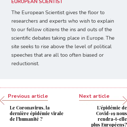
EUROPEAN SCIENTIST
The European Scientist gives the floor to
researchers and experts who wish to explain
to our fellow citizens the ins and outs of the
scientific debates taking place in Europe. The
site seeks to rise above the level of political
speeches that are all too often biased or
reductionist.
Previous article
Next article
Le Coronavirus, la
L’épidémie de
dernière épidémie virale
Covid-19 nous
de l’humanité ?
rendra-t-elle
plus Européens?