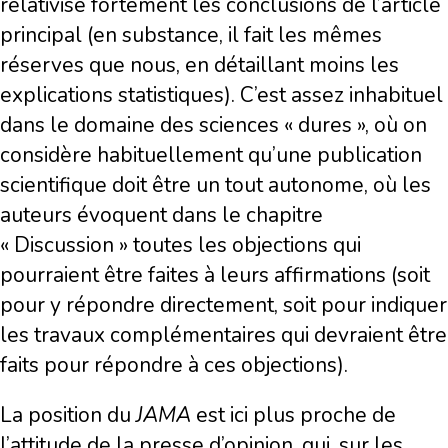
relativise fortement les conclusions de l’article
principal (en substance, il fait les mêmes
réserves que nous, en détaillant moins les
explications statistiques). C’est assez inhabituel
dans le domaine des sciences « dures », où on
considère habituellement qu’une publication
scientifique doit être un tout autonome, où les
auteurs évoquent dans le chapitre
« Discussion » toutes les objections qui
pourraient être faites à leurs affirmations (soit
pour y répondre directement, soit pour indiquer
les travaux complémentaires qui devraient être
faits pour répondre à ces objections).
La position du
JAMA
est ici plus proche de
l’attitude de la presse d’opinion, qui, sur les