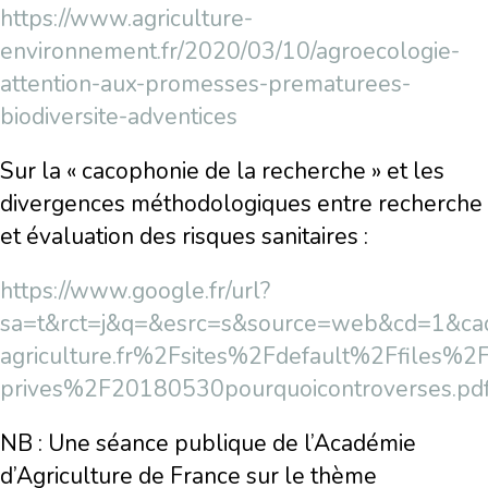
https://www.agriculture-
environnement.fr/2020/03/10/agroecologie-
attention-aux-promesses-prematurees-
biodiversite-adventices
Sur la « cacophonie de la recherche » et les
divergences méthodologiques entre recherche
et évaluation des risques sanitaires :
https://www.google.fr/url?
sa=t&rct=j&q=&esrc=s&source=web&cd=1
agriculture.fr%2Fsites%2Fdefault%2Ffiles%2F
prives%2F20180530pourquoicontroverses.p
NB : Une séance publique de l’Académie
d’Agriculture de France sur le thème