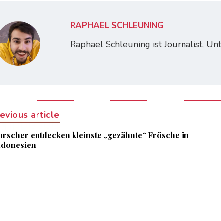
RAPHAEL SCHLEUNING
Raphael Schleuning ist Journalist, U
evious article
orscher entdecken kleinste „gezähnte“ Frösche in
ndonesien