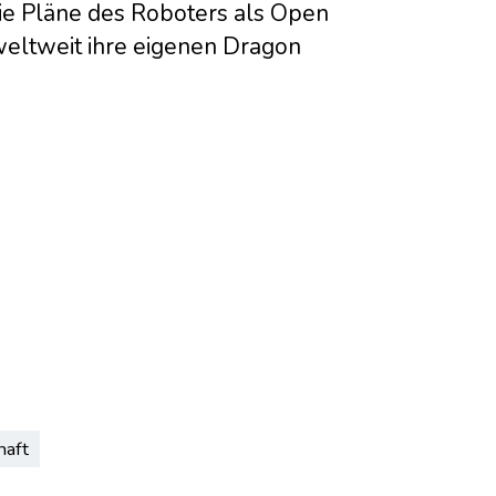
die Pläne des Roboters als Open
weltweit ihre eigenen Dragon
aft