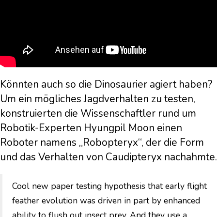
Könnten auch so die Dinosaurier agiert haben?
Um ein mögliches Jagdverhalten zu testen,
konstruierten die Wissenschaftler rund um
Robotik-Experten Hyungpil Moon einen
Roboter namens „Robopteryx“, der die Form
und das Verhalten von Caudipteryx nachahmte.
Cool new paper testing hypothesis that early flight
feather evolution was driven in part by enhanced
ability to flush out insect prey. And they use a