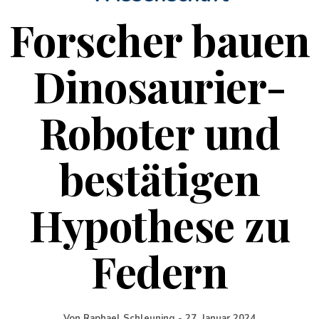
Forscher bauen
Dinosaurier-
Roboter und
bestätigen
Hypothese zu
Federn
Von
Raphael Schleuning
-
27. Januar 2024