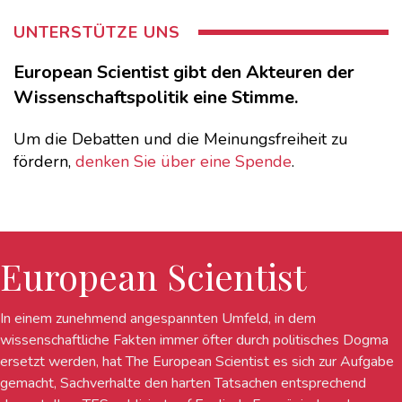
UNTERSTÜTZE UNS
European Scientist gibt den Akteuren der
Wissenschaftspolitik eine Stimme.
Um die Debatten und die Meinungsfreiheit zu
fördern,
denken Sie über eine Spende
.
European Scientist
In einem zunehmend angespannten Umfeld, in dem
wissenschaftliche Fakten immer öfter durch politisches Dogma
ersetzt werden, hat The European Scientist es sich zur Aufgabe
gemacht, Sachverhalte den harten Tatsachen entsprechend