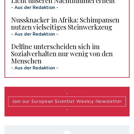
Licht unseren Nachthimmel erhellt
-
Aus der Redaktion
-
Nussknacker in Afrika: Schimpansen
nutzen vielseitiges Steinwerkzeug
-
Aus der Redaktion
-
Delfine unterscheiden sich im
Sozialverhalten nur wenig von den
Menschen
-
Aus der Redaktion
-
-
Join our European Scientist Weekly Newsletter
-