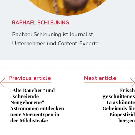
RAPHAEL SCHLEUNING
Raphael Schleuning ist Journalist,
Unternehmer und Content-Experte.
Previous article
Next article
„Alte Raucher“ und
Frisch
„schreiende
geschnittenes
Neugeborene“:
Gras könnte
Astronomen entdecken
Geheimnis für
neue Sternentypen in
Biopestizid
der Milchstraße
bergen