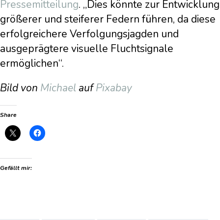
Pressemitteilung
. „Dies könnte zur Entwicklung
größerer und steiferer Federn führen, da diese
erfolgreichere Verfolgungsjagden und
ausgeprägtere visuelle Fluchtsignale
ermöglichen“.
Bild von
Michael
auf
Pixabay
Share
Gefällt mir: