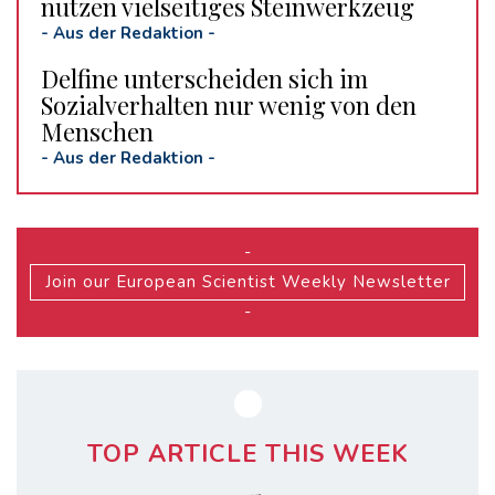
nutzen vielseitiges Steinwerkzeug
-
Aus der Redaktion
-
Delfine unterscheiden sich im
Sozialverhalten nur wenig von den
Menschen
-
Aus der Redaktion
-
-
Join our European Scientist Weekly Newsletter
-
TOP ARTICLE THIS WEEK