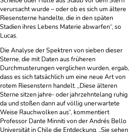
Scheibe oder Hülle aus Staub vor dem Stern
verursacht wurde – oder ob es sich um ältere
Riesensterne handelte, die in den späten
Stadien ihres Lebens Materie abwarfen“, so
Lucas.
Die Analyse der Spektren von sieben dieser
Sterne, die mit Daten aus früheren
Durchmusterungen verglichen wurden, ergab,
dass es sich tatsächlich um eine neue Art von
rotem Riesenstern handelt. „Diese älteren
Sterne sitzen jahre- oder jahrzehntelang ruhig
da und stoßen dann auf völlig unerwartete
Weise Rauchwolken aus“, kommentiert
Professor Dante Minniti von der Andrés Bello
Universität in Chile die Entdeckung. „Sie sehen