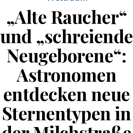
„Alte Raucher“
und „schreiende
Neugeborene“:
Astronomen
entdecken neue
Sternentypen in
der Milchstraße