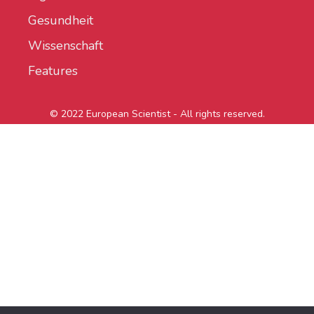
Gesundheit
Wissenschaft
Features
© 2022 European Scientist - All rights reserved.