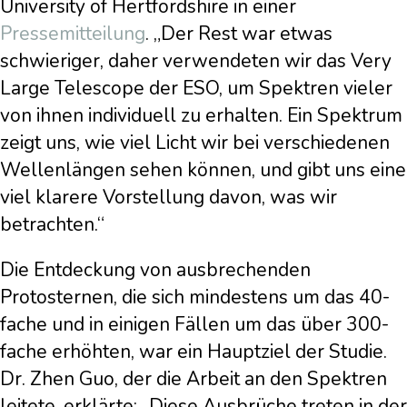
University of Hertfordshire in einer
Pressemitteilung
. „Der Rest war etwas
schwieriger, daher verwendeten wir das Very
Large Telescope der ESO, um Spektren vieler
von ihnen individuell zu erhalten. Ein Spektrum
zeigt uns, wie viel Licht wir bei verschiedenen
Wellenlängen sehen können, und gibt uns eine
viel klarere Vorstellung davon, was wir
betrachten.“
Die Entdeckung von ausbrechenden
Protosternen, die sich mindestens um das 40-
fache und in einigen Fällen um das über 300-
fache erhöhten, war ein Hauptziel der Studie.
Dr. Zhen Guo, der die Arbeit an den Spektren
leitete, erklärte: „Diese Ausbrüche treten in der