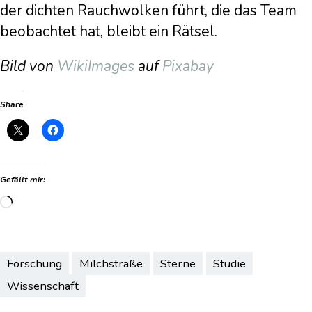
der dichten Rauchwolken führt, die das Team
beobachtet hat, bleibt ein Rätsel.
Bild von
WikiImages
auf
Pixabay
Share
Gefällt mir:
Wird
geladen …
Forschung
Milchstraße
Sterne
Studie
Wissenschaft