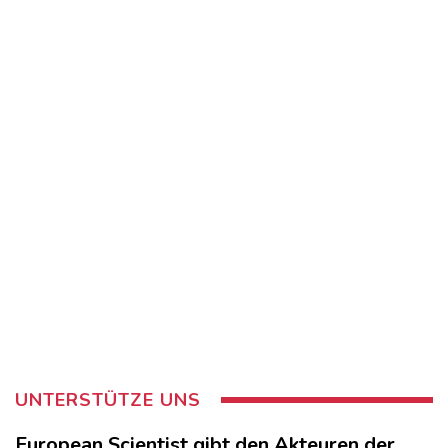
UNTERSTÜTZE UNS
European Scientist gibt den Akteuren der