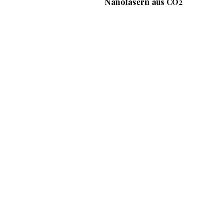
Nanofasern aus CO2