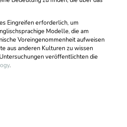
s Eingreifen erforderlich, um
glischsprachige Modelle, die am
anische Voreingenommenheit aufweisen
te aus anderen Kulturen zu wissen
 Untersuchungen veröffentlichten die
logy
.