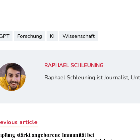
tGPT
Forschung
KI
Wissenschaft
RAPHAEL SCHLEUNING
Raphael Schleuning ist Journalist, U
evious article
mpfung stärkt angeborene Immunität bei