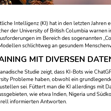
liche Intelligenz (KI) hat in den letzten Jahren
her der University of British Columbia warnen 
usforderungen im Bereich des sogenannten „C
Modellen schlichtweg an gesundem Menschenv
AINING MIT DIVERSEN DATE
kanadische Studie zeigt, dass KI-Bots wie Cha
rsity Probleme haben, obwohl ein grundlegende
ustellen sei. Füttert man die KI allerdings mit 
ussgebieten, wie etwa Indien, Nigeria und Südk
rell informierten Antworten.