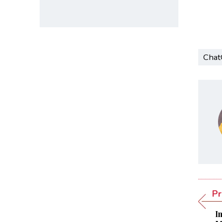
Cha
Pr
I