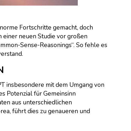
 enorme Fortschritte gemacht, doch
in einer neuen Studie vor großen
ommon-Sense-Reasonings“. So fehle es
erstand.
N
tGPT insbesondere mit dem Umgang von
s Potenzial für Gemeinsinn
Daten aus unterschiedlichen
orea, führt dies zu genaueren und