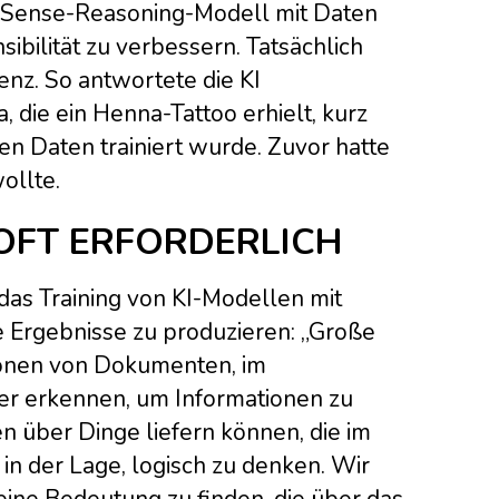
on-Sense-Reasoning-Modell mit Daten
ibilität zu verbessern. Tatsächlich
enz. So antwortete die KI
, die ein Henna-Tattoo erhielt, kurz
igen Daten trainiert wurde. Zuvor hatte
ollte.
OFT ERFORDERLICH
das Training von KI-Modellen mit
 Ergebnisse zu produzieren: „Große
ionen von Dokumenten, im
er erkennen, um Informationen zu
n über Dinge liefern können, die im
in der Lage, logisch zu denken. Wir
ne Bedeutung zu finden, die über das