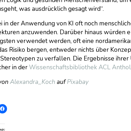
sgeht, was ausdrücklich gesagt wird“.
i in der Anwendung von KI oft noch menschliche
ekturen anzuwenden. Darüber hinaus würden en
igsten verwendet werden, oft eine nordamerik
das Risiko bergen, entweder nichts über Konzep
Stereotypen zu verfallen. Die Ergebnisse ihrer
cher in der
Wissenschaftsbibliothek ACL Antho
 von
Alexandra_Koch
auf
Pixabay
mir: