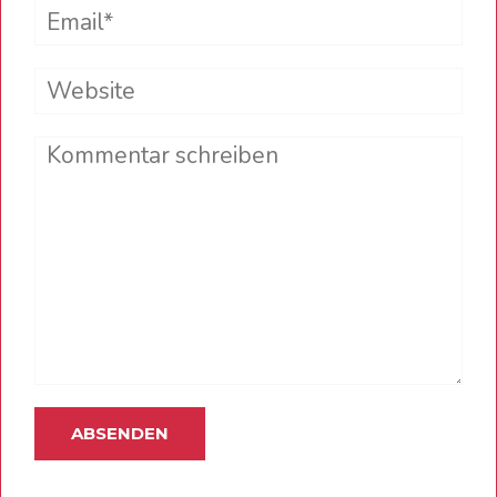
Email*
Website
Comment