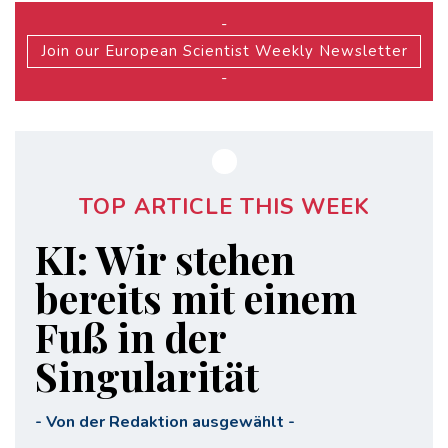
-
Join our European Scientist Weekly Newsletter
-
TOP ARTICLE THIS WEEK
KI: Wir stehen
bereits mit einem
Fuß in der
Singularität
-
Von der Redaktion ausgewählt
-