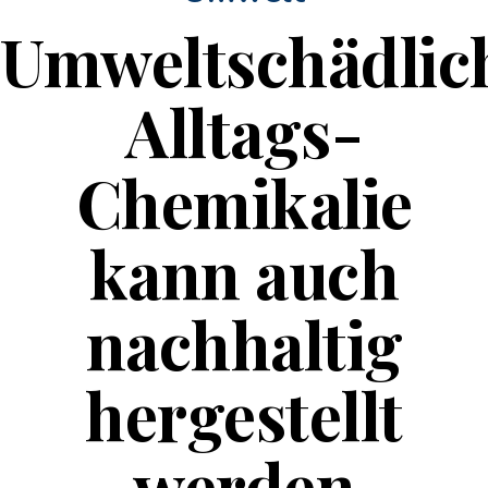
Umweltschädlic
Alltags-
Chemikalie
kann auch
nachhaltig
hergestellt
werden