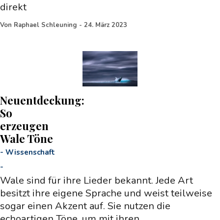
direkt
Von
Raphael Schleuning
-
24. März 2023
Neuentdeckung:
So
erzeugen
Wale Töne
-
Wissenschaft
-
Wale sind für ihre Lieder bekannt. Jede Art
besitzt ihre eigene Sprache und weist teilweise
sogar einen Akzent auf. Sie nutzen die
echoartigen Töne, um mit ihren