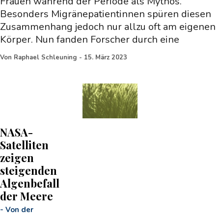
Frauen während der Periode als Mythos.
Besonders Migränepatientinnen spüren diesen
Zusammenhang jedoch nur allzu oft am eigenen
Körper. Nun fanden Forscher durch eine
Von
Raphael Schleuning
-
15. März 2023
NASA-
Satelliten
zeigen
steigenden
Algenbefall
der Meere
-
Von der