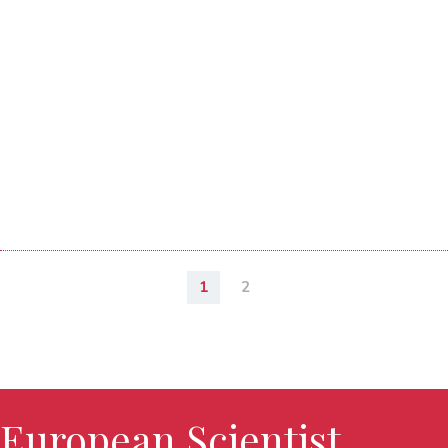
1
2
European Scientist