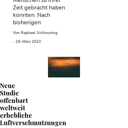
Menschen zu ihrer
Zeit gebracht haben
könnten. Nach
bisherigen
Von
Raphael Schleuning
-
29. März 2023
Neue
Studie
offenbart
weltweit
erhebliche
Luftverschmutzungen