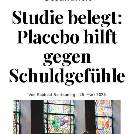
Studie belegt:
Placebo hilft
gegen
Schuldgefühle
Von
Raphael Schleuning
-
25. März 2023