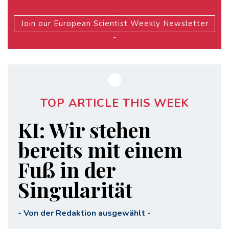
-
Join our European Scientist Weekly Newsletter
-
TOP ARTICLE THIS WEEK
KI: Wir stehen
bereits mit einem
Fuß in der
Singularität
-
Von der Redaktion ausgewählt
-