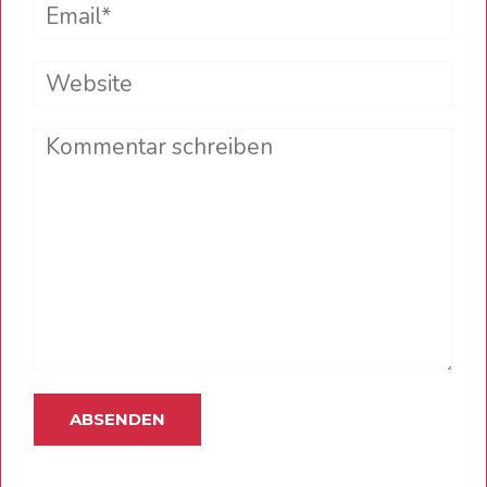
Email*
Website
Comment