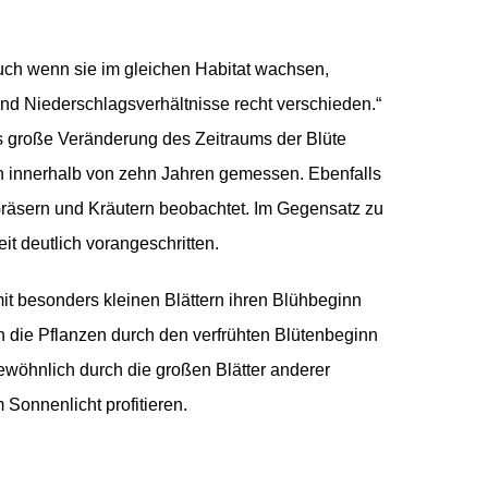
uch wenn sie im gleichen Habitat wachsen,
nd Niederschlagsverhältnisse recht verschieden.“
 große Veränderung des Zeitraums der Blüte
in innerhalb von zehn Jahren gemessen. Ebenfalls
räsern und Kräutern beobachtet. Im Gegensatz zu
t deutlich vorangeschritten.
t besonders kleinen Blättern ihren Blühbeginn
h die Pflanzen durch den verfrühten Blütenbeginn
ewöhnlich durch die großen Blätter anderer
Sonnenlicht profitieren.