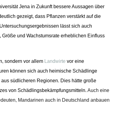
iversität Jena in Zukunft bessere Aussagen über
utlich gezeigt, dass Pflanzen verstärkt auf die
Untersuchungsergebnissen lässt sich auch
r, Größe und Wachstumsrate erheblichen Einfluss
n, sondern vor allem
Landwirte
vor eine
uren können sich auch heimische Schädlinge
 aus südlicheren Regionen. Dies hätte große
tzes von Schädlingsbekämpfungsmitteln.
Auch eine
 bedeuten, Mandarinen auch in Deutschland anbauen