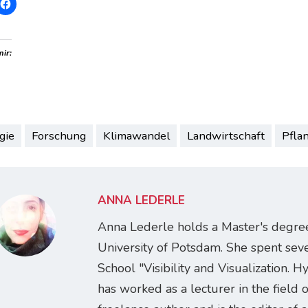
mir:
gie
Forschung
Klimawandel
Landwirtschaft
Pfla
ANNA LEDERLE
Anna Lederle holds a Master's degre
University of Potsdam. She spent sev
School "Visibility and Visualization
has worked as a lecturer in the field 