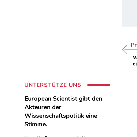
Pr
W
e
UNTERSTÜTZE UNS
European Scientist gibt den
Akteuren der
Wissenschaftspolitik eine
Stimme.