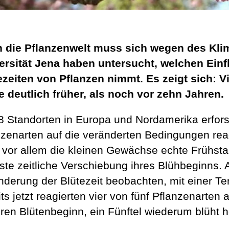
 die Pflanzenwelt muss sich wegen des Kli
ersität Jena haben untersucht, welchen Einf
ezeiten von Pflanzen nimmt. Es zeigt sich: Vi
e deutlich früher, als noch vor zehn Jahren.
8 Standorten in Europa und Nordamerika erfors
zenarten auf die veränderten Bedingungen reagi
 vor allem
die kleinen Gewächse echte Frühsta
ste zeitliche Verschiebung ihres Blühbeginns. 
nderung der Blütezeit beobachten, mit einer Te
ts jetzt reagierten vier von fünf Pflanzenarten 
ren Blütenbeginn, ein Fünftel wiederum blüht he