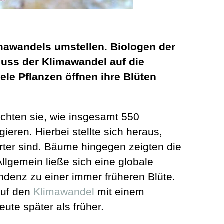
mawandels umstellen. Biologen der
luss der Klimawandel auf die
ele Pflanzen öffnen ihre Blüten
chten sie, wie insgesamt 550
eren. Hierbei stellte sich heraus,
rter sind. Bäume hingegen zeigten die
Allgemein ließe sich eine globale
ndenz zu einer immer früheren Blüte.
auf den
Klimawandel
mit einem
ute später als früher.