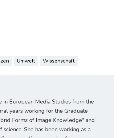
nzen
Umwelt
Wissenschaft
e in European Media Studies from the
eral years working for the Graduate
. Hybrid Forms of Image Knowledge" and
of science. She has been working as a