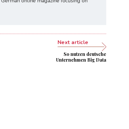
 a German online magazine focusing on
Next article
So nutzen deutsche
Unternehmen Big Data