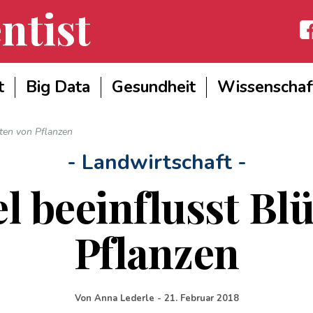
ntist
Fac
t
Big Data
Gesundheit
Wissenschaf
ten von Pflanzen
- Landwirtschaft -
 beeinflusst Blü
Pflanzen
Von
Anna Lederle
-
21. Februar 2018