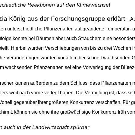
schiedliche Reaktionen auf den Klimawechsel
izia König aus der Forschungsgruppe erklärt:
„A
ren unterschiedliche Pflanzenarten auf geänderte Temperatur- u
olge konnte bei Bäumen aber auch Sträuchern eine besonders
stellt. Hierbei wurden Verschiebungen von bis zu drei Wochen 
che Veränderungen wurden vor allem bei schnell wachsenden G
m wachsenden Pflanzenarten sei eine Vorverlegung der Blütezei
rscher kamen außerdem zu dem Schluss, dass Pflanzenarten mi
ers weit nach vorne verlegt haben. Die Vermutung ist, dass sic
Vorteil gegenüber ihrer größeren Konkurrenz verschaffen. Für g
hirmt, können sie ohne ihre großwüchsige Konkurrenz früh vom 
n auch in der Landwirtschaft spürbar