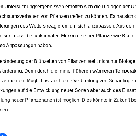
n Untersuchungsergebnissen erhoffen sich die Biologen der Un
chstumsverhalten von Pflanzen treffen zu können. Es hat sich de
erungen des Wetters reagieren, um sich anzupassen. Aus den 
isen, dass die funktionalen Merkmale einer Pflanze wie Blätte
ese Anpassungen haben.
eränderung der Blühzeiten von Pflanzen stellt nicht nur Biologe
forderung. Denn durch die immer früheren wärmeren Temperat
 vermehren. Möglich ist auch eine Verbreitung von Schädlingen
kungen auf die Entwicklung neuer Sorten aber auch des Einsa
lung neuer Pflanzenarten ist möglich. Dies könnte in Zukunft
nen.