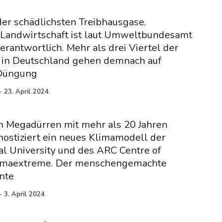
der schädlichsten Treibhausgase.
 Landwirtschaft ist laut Umweltbundesamt
erantwortlich. Mehr als drei Viertel der
in Deutschland gehen demnach auf
 Düngung
-
23. April 2024
n Megadürren mit mehr als 20 Jahren
ostiziert ein neues Klimamodell der
al University und des ARC Centre of
limaextreme. Der menschengemachte
nte
-
3. April 2024