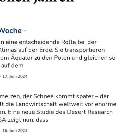
 Woche
-
n eine entscheidende Rolle bei der
limas auf der Erde. Sie transportieren
m Äquator zu den Polen und gleichen so
 auf dem
-
17. Juni 2024
hmelzen, der Schnee kommt später – der
lt die Landwirtschaft weltweit vor enorme
n. Eine neue Studie des Desert Research
SA zeigt nun, dass
-
15. Juni 2024