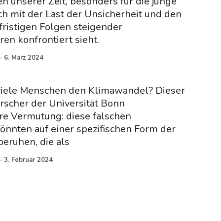
 unserer Zeit, besonders für die junge
ich mit der Last der Unsicherheit und den
fristigen Folgen steigender
n konfrontiert sieht.
-
6. März 2024
iele Menschen den Klimawandel? Dieser
rscher der Universität Bonn
re Vermutung: diese falschen
nnten auf einer spezifischen Form der
eruhen, die als
-
3. Februar 2024