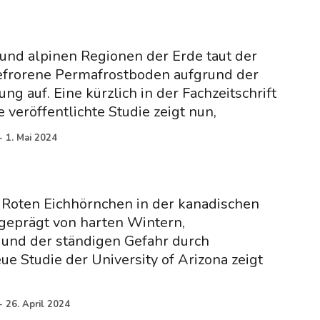
 und alpinen Regionen der Erde taut der
efrorene Permafrostboden aufgrund der
g auf. Eine kürzlich in der Fachzeitschrift
 veröffentlichte Studie zeigt nun,
-
1. Mai 2024
 Roten Eichhörnchen in der kanadischen
geprägt von harten Wintern,
nd der ständigen Gefahr durch
ue Studie der University of Arizona zeigt
-
26. April 2024