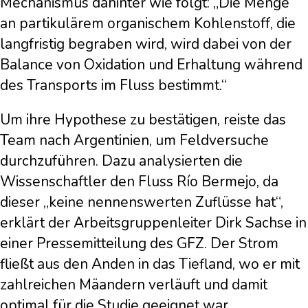
Mechanismus dahinter wie folgt: „Die Menge
an partikulärem organischem Kohlenstoff, die
langfristig begraben wird, wird dabei von der
Balance von Oxidation und Erhaltung während
des Transports im Fluss bestimmt.“
Um ihre Hypothese zu bestätigen, reiste das
Team nach Argentinien, um Feldversuche
durchzuführen. Dazu analysierten die
Wissenschaftler den Fluss Río Bermejo, da
dieser „keine nennenswerten Zuflüsse hat“,
erklärt der Arbeitsgruppenleiter Dirk Sachse in
einer Pressemitteilung des GFZ. Der Strom
fließt aus den Anden in das Tiefland, wo er mit
zahlreichen Mäandern verläuft und damit
optimal für die Studie geeignet war.