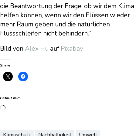
die Beantwortung der Frage, ob wir dem Klima
helfen können, wenn wir den Flüssen wieder
mehr Raum geben und die natürlichen
Flussschleifen nicht behindern.“
Bild von
Alex Hu
auf
Pixabay
Share
Gefällt mir:
Wird
geladen …
Klimaschutz
Nachhaltigkeit
Umwelt