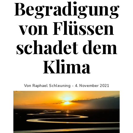
Begradigung
von Flüssen
schadet dem
Klima
Von
Raphael Schleuning
-
4. November 2021