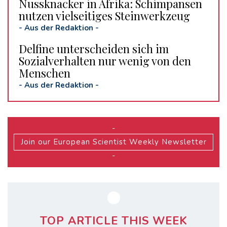
Nussknacker in Afrika: Schimpansen
nutzen vielseitiges Steinwerkzeug
-
Aus der Redaktion
-
Delfine unterscheiden sich im
Sozialverhalten nur wenig von den
Menschen
-
Aus der Redaktion
-
-
Join our European Scientist Weekly Newsletter
-
TOP ARTICLE THIS WEEK