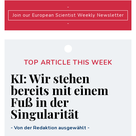
-
Join our European Scientist Weekly Newsletter
-
TOP ARTICLE THIS WEEK
KI: Wir stehen
bereits mit einem
Fuß in der
Singularität
-
Von der Redaktion ausgewählt
-