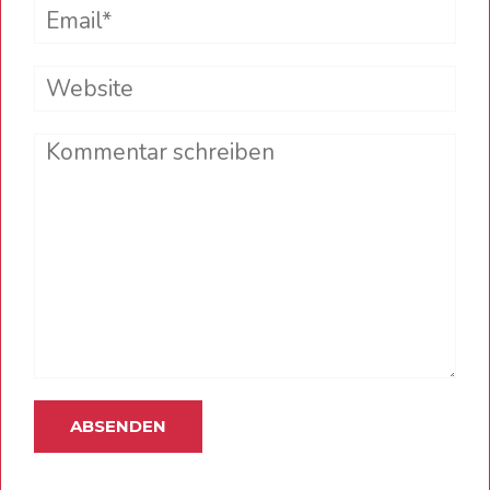
Email*
Website
Comment