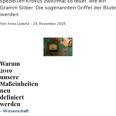
speziellen Krokus zwölfmal so teuer, wie ein
Gramm Silber. Die sogenannten Griffel der Blüte
werden
Von
Anna Lederle
-
24. November 2018
Warum
2019
unsere
Maßeinheiten
neu
definiert
werden
-
Wissenschaft