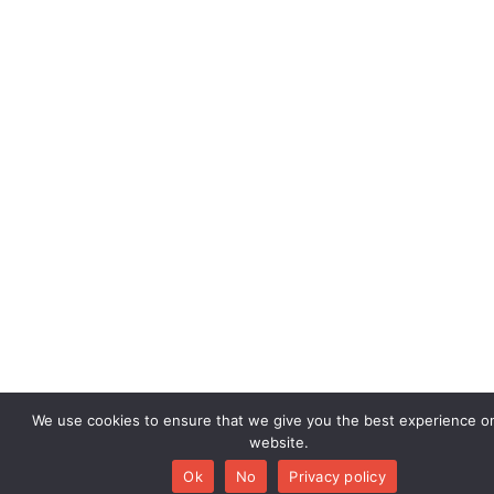
We use cookies to ensure that we give you the best experience o
website.
Ok
No
Privacy policy