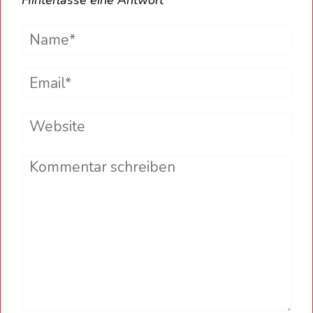
Hinterlasse eine Antwort
Name*
Email*
Website
Comment