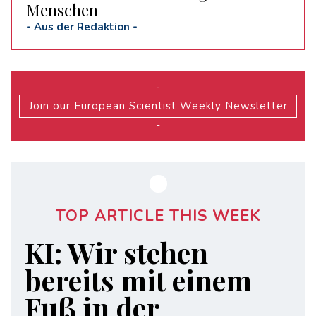
Menschen
-
Aus der Redaktion
-
-
Join our European Scientist Weekly Newsletter
-
TOP ARTICLE THIS WEEK
KI: Wir stehen
bereits mit einem
Fuß in der