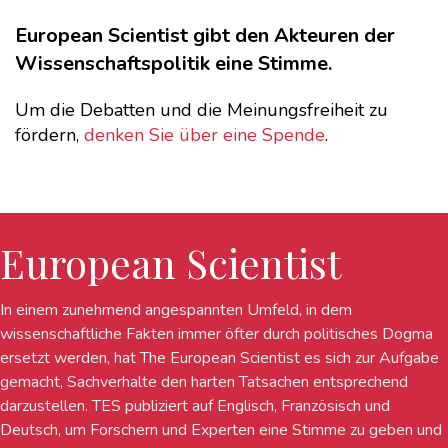
European Scientist gibt den Akteuren der
Wissenschaftspolitik eine Stimme.
Um die Debatten und die Meinungsfreiheit zu
fördern,
denken Sie über eine Spende
.
European Scientist
In einem zunehmend angespannten Umfeld, in dem
wissenschaftliche Fakten immer öfter durch politisches Dogma
ersetzt werden, hat The European Scientist es sich zur Aufgabe
gemacht, Sachverhalte den harten Tatsachen entsprechend
darzustellen. TES publiziert auf Englisch, Französisch und
Deutsch, um Forschern und Experten eine Stimme zu geben und