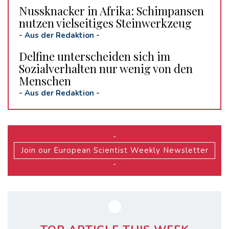
Nussknacker in Afrika: Schimpansen
nutzen vielseitiges Steinwerkzeug
-
Aus der Redaktion
-
Delfine unterscheiden sich im
Sozialverhalten nur wenig von den
Menschen
-
Aus der Redaktion
-
-
Join our European Scientist Weekly Newsletter
-