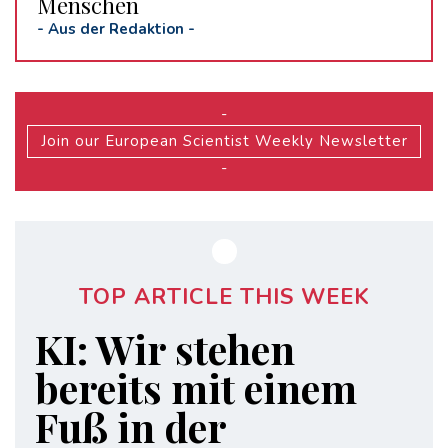
Menschen
-
Aus der Redaktion
-
-
Join our European Scientist Weekly Newsletter
-
TOP ARTICLE THIS WEEK
KI: Wir stehen
bereits mit einem
Fuß in der