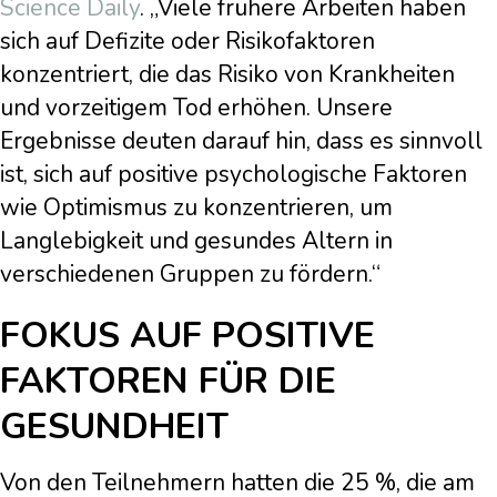
Science Daily
. „Viele frühere Arbeiten haben
sich auf Defizite oder Risikofaktoren
konzentriert, die das Risiko von Krankheiten
und vorzeitigem Tod erhöhen. Unsere
Ergebnisse deuten darauf hin, dass es sinnvoll
ist, sich auf positive psychologische Faktoren
wie Optimismus zu konzentrieren, um
Langlebigkeit und gesundes Altern in
verschiedenen Gruppen zu fördern.“
FOKUS AUF POSITIVE
FAKTOREN FÜR DIE
GESUNDHEIT
Von den Teilnehmern hatten die 25 %, die am