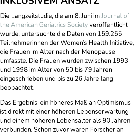
INKLUSIVEM ANSATZ
Die Langzeitstudie, die am 8. Juni im
Journal of
the American Geriatrics Society
veröffentlicht
wurde, untersuchte die Daten von 159.255
Teilnehmerinnen der Women’s Health Initiative,
die Frauen im Alter nach der Menopause
umfasste. Die Frauen wurden zwischen 1993
und 1998 im Alter von 50 bis 79 Jahren
eingeschrieben und bis zu 26 Jahre lang
beobachtet.
Das Ergebnis: ein höheres Maß an Optimismus
ist direkt mit einer höheren Lebenserwartung
und einem höheren Lebensalter als 90 Jahren
verbunden. Schon zuvor waren Forscher an