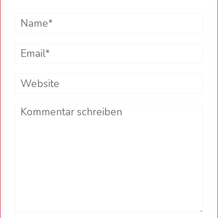
Name*
Email*
Website
Comment