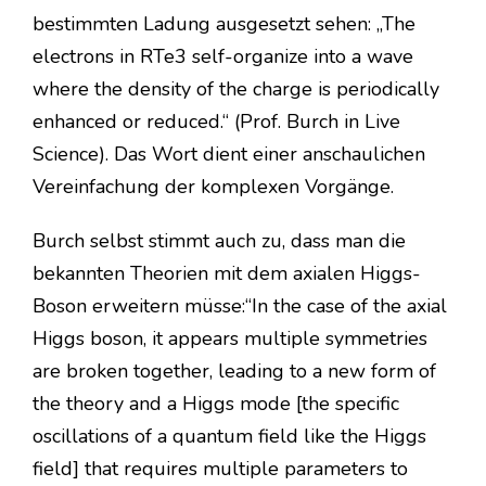
bestimmten Ladung ausgesetzt sehen: „The
electrons in RTe3 self-organize into a wave
where the density of the charge is periodically
enhanced or reduced.“ (Prof. Burch in Live
Science). Das Wort dient einer anschaulichen
Vereinfachung der komplexen Vorgänge.
Burch selbst stimmt auch zu, dass man die
bekannten Theorien mit dem axialen Higgs-
Boson erweitern müsse:“In the case of the axial
Higgs boson, it appears multiple symmetries
are broken together, leading to a new form of
the theory and a Higgs mode [the specific
oscillations of a quantum field like the Higgs
field] that requires multiple parameters to