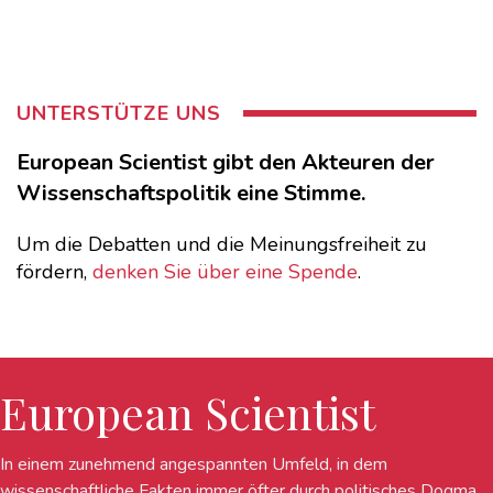
UNTERSTÜTZE UNS
European Scientist gibt den Akteuren der
Wissenschaftspolitik eine Stimme.
Um die Debatten und die Meinungsfreiheit zu
fördern,
denken Sie über eine Spende
.
European Scientist
In einem zunehmend angespannten Umfeld, in dem
wissenschaftliche Fakten immer öfter durch politisches Dogma