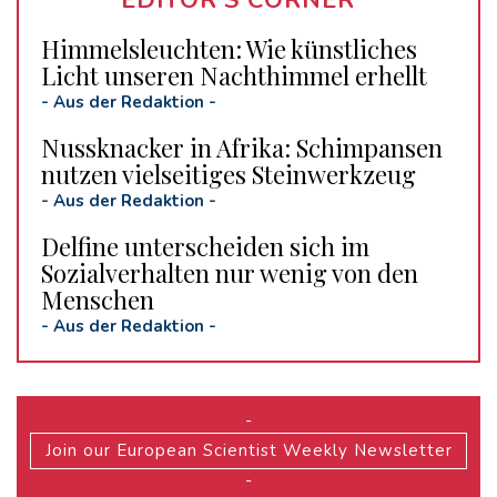
EDITOR'S CORNER
Himmelsleuchten: Wie künstliches
Licht unseren Nachthimmel erhellt
-
Aus der Redaktion
-
Nussknacker in Afrika: Schimpansen
nutzen vielseitiges Steinwerkzeug
-
Aus der Redaktion
-
Delfine unterscheiden sich im
Sozialverhalten nur wenig von den
Menschen
-
Aus der Redaktion
-
-
Join our European Scientist Weekly Newsletter
-