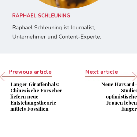
RAPHAEL SCHLEUNING
Raphael Schleuning ist Journalist,
Unternehmer und Content-Experte.
Previous article
Next article
Langer Giraffenhals:
Neue Harvard-
Chinesische Forscher
Studie:
liefern neue
optimistische
Entstehungstheorie
Frauen leben
mittels Fossilien
länger