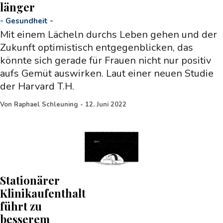
länger
-
Gesundheit
-
Mit einem Lächeln durchs Leben gehen und der
Zukunft optimistisch entgegenblicken, das
könnte sich gerade für Frauen nicht nur positiv
aufs Gemüt auswirken. Laut einer neuen Studie
der Harvard T.H.
Von
Raphael Schleuning
-
12. Juni 2022
Stationärer
Klinikaufenthalt
führt zu
besserem