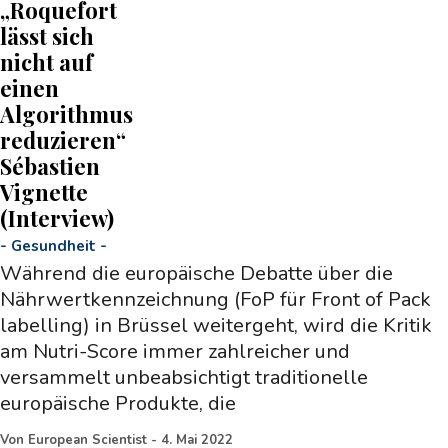
„Roquefort
lässt sich
nicht auf
einen
Algorithmus
reduzieren“
Sébastien
Vignette
(Interview)
-
Gesundheit
-
Während die europäische Debatte über die
Nährwertkennzeichnung (FoP für Front of Pack
labelling) in Brüssel weitergeht, wird die Kritik
am Nutri-Score immer zahlreicher und
versammelt unbeabsichtigt traditionelle
europäische Produkte, die
Von
European Scientist
-
4. Mai 2022