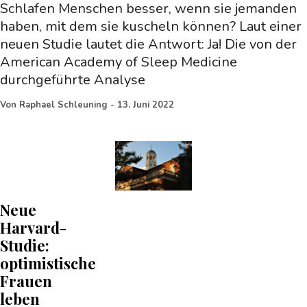
Schlafen Menschen besser, wenn sie jemanden
haben, mit dem sie kuscheln können? Laut einer
neuen Studie lautet die Antwort: Ja! Die von der
American Academy of Sleep Medicine
durchgeführte Analyse
Von
Raphael Schleuning
-
13. Juni 2022
Neue
Harvard-
Studie:
optimistische
Frauen
leben