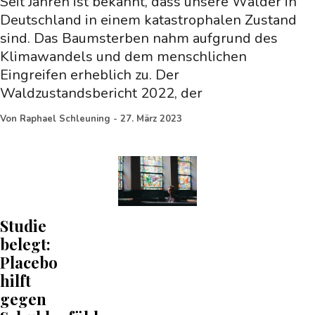
Seit Jahren ist bekannt, dass unsere Wälder in
Deutschland in einem katastrophalen Zustand
sind. Das Baumsterben nahm aufgrund des
Klimawandels und dem menschlichen
Eingreifen erheblich zu. Der
Waldzustandsbericht 2022, der
Von
Raphael Schleuning
-
27. März 2023
Studie
belegt:
Placebo
hilft
gegen