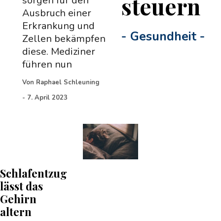
steuern
sorgen für den
Ausbruch einer
Erkrankung und
-
Gesundheit
-
Zellen bekämpfen
diese. Mediziner
führen nun
Von
Raphael Schleuning
-
7. April 2023
Schlafentzug
lässt das
Gehirn
altern