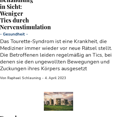
in Sicht:
Weniger
Tics durch
Nervenstimulation
-
Gesundheit
-
Das Tourette-Syndrom ist eine Krankheit, die
Mediziner immer wieder vor neue Rätsel stellt.
Die Betroffenen leiden regelmäßig an Tics, bei
denen sie den ungewollten Bewegungen und
Zuckungen ihres Körpers ausgesetzt
Von
Raphael Schleuning
-
4. April 2023