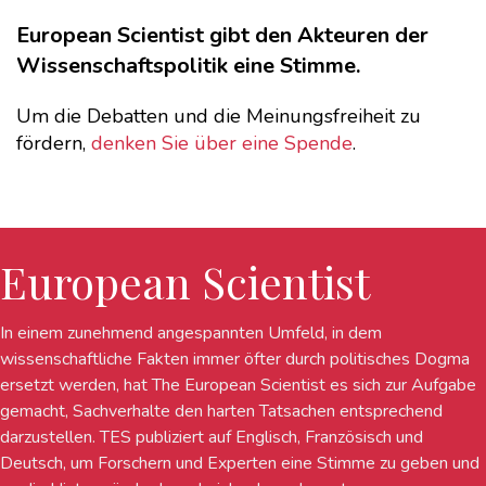
European Scientist gibt den Akteuren der
Wissenschaftspolitik eine Stimme.
Um die Debatten und die Meinungsfreiheit zu
fördern,
denken Sie über eine Spende
.
European Scientist
In einem zunehmend angespannten Umfeld, in dem
wissenschaftliche Fakten immer öfter durch politisches Dogma
ersetzt werden, hat The European Scientist es sich zur Aufgabe
gemacht, Sachverhalte den harten Tatsachen entsprechend
darzustellen. TES publiziert auf Englisch, Französisch und
Deutsch, um Forschern und Experten eine Stimme zu geben und