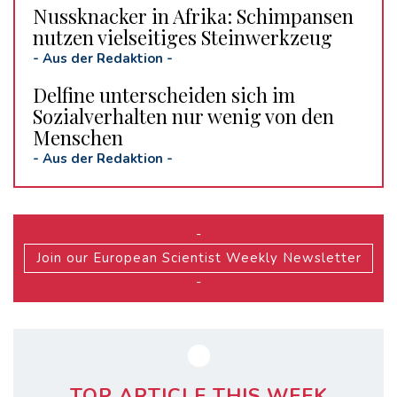
Nussknacker in Afrika: Schimpansen
nutzen vielseitiges Steinwerkzeug
-
Aus der Redaktion
-
Delfine unterscheiden sich im
Sozialverhalten nur wenig von den
Menschen
-
Aus der Redaktion
-
-
Join our European Scientist Weekly Newsletter
-
TOP ARTICLE THIS WEEK