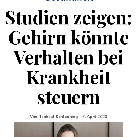
Studien zeigen:
Gehirn könnte
Verhalten bei
Krankheit
steuern
Von
Raphael Schleuning
-
7. April 2023