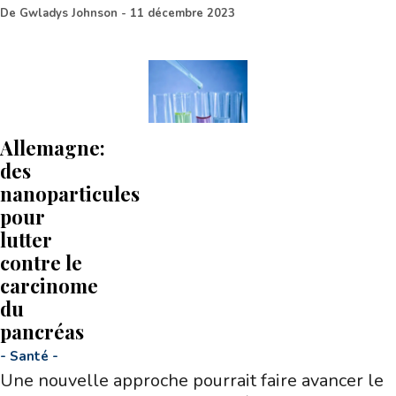
De
Gwladys Johnson
-
11 décembre 2023
Allemagne:
des
nanoparticules
pour
lutter
contre le
carcinome
du
pancréas
-
Santé
-
Une nouvelle approche pourrait faire avancer le