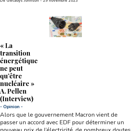
De
Gwladys Johnson
-
29 novembre 2023
« La
transition
énergétique
ne peut
qu’être
nucléaire »
A. Pellen
(Interview)
-
Opinion
-
Alors que le gouvernement Macron vient de
passer un accord avec EDF pour déterminer un
nouveau prix de l’électricité, de nombreux doutes