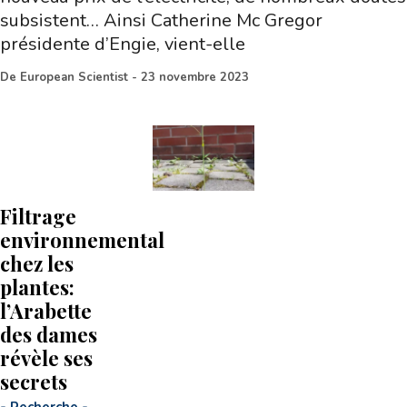
subsistent… Ainsi Catherine Mc Gregor
présidente d’Engie, vient-elle
De
European Scientist
-
23 novembre 2023
Filtrage
environnemental
chez les
plantes:
l’Arabette
des dames
révèle ses
secrets
-
Recherche
-