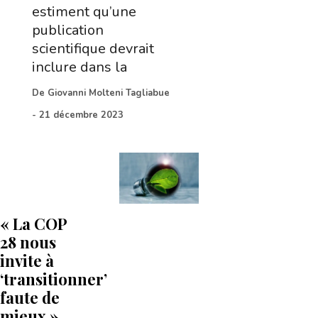
estiment qu’une
publication
scientifique devrait
inclure dans la
De
Giovanni Molteni Tagliabue
-
21 décembre 2023
« La COP
28 nous
invite à
‘transitionner’
faute de
mieux »