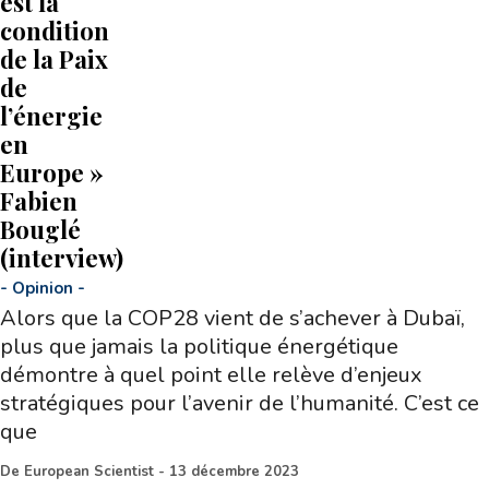
est la
condition
de la Paix
de
l’énergie
en
Europe »
Fabien
Bouglé
(interview)
-
Opinion
-
Alors que la COP28 vient de s’achever à Dubaï,
plus que jamais la politique énergétique
démontre à quel point elle relève d’enjeux
stratégiques pour l’avenir de l’humanité. C’est ce
que
De
European Scientist
-
13 décembre 2023