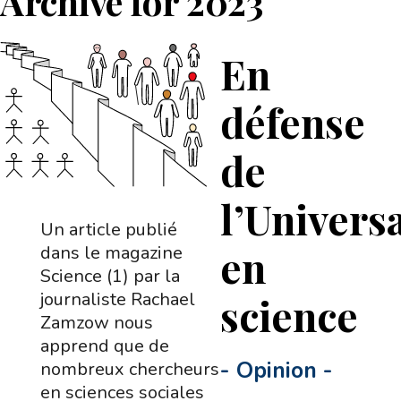
Archive for
2023
En
défense
de
l’Univers
Un article publié
en
dans le magazine
Science (1) par la
journaliste Rachael
science
Zamzow nous
apprend que de
-
Opinion
-
nombreux chercheurs
en sciences sociales