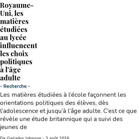
Royaume-
Uni, les
matières
étudiées
au lycée
influencent
les choix
politiques
à l’âge
adulte
-
Recherche
-
Les matières étudiées à l’école façonnent les
orientations politiques des élèves, dès
l’adolescence et jusqu’à l’âge adulte. C’est ce que
révèle une étude britannique qui a suivi des
jeunes de
De
Gwladys Johnson
-
3 août 2026