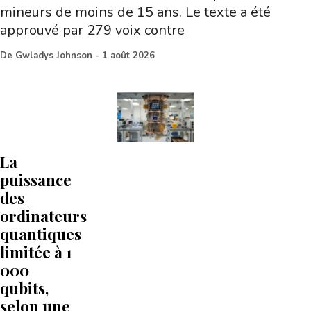
mineurs de moins de 15 ans. Le texte a été
approuvé par 279 voix contre
De
Gwladys Johnson
-
1 août 2026
La
puissance
des
ordinateurs
quantiques
limitée à 1
000
qubits,
selon une