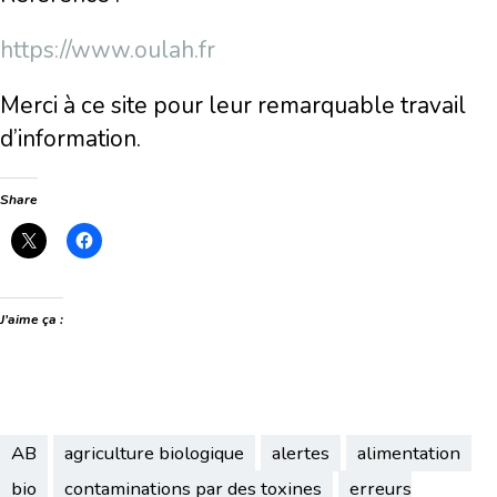
https://www.oulah.fr
Merci à ce site pour leur remarquable travail
d’information.
Share
J’aime ça :
AB
agriculture biologique
alertes
alimentation
bio
contaminations par des toxines
erreurs