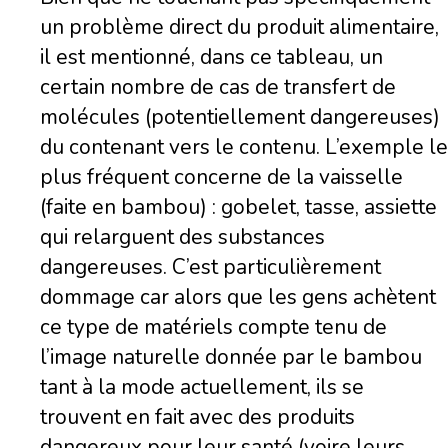
un problème direct du produit alimentaire,
il est mentionné, dans ce tableau, un
certain nombre de cas de transfert de
molécules (potentiellement dangereuses)
du contenant vers le contenu. L’exemple le
plus fréquent concerne de la vaisselle
(faite en bambou) : gobelet, tasse, assiette
qui relarguent des substances
dangereuses. C’est particulièrement
dommage car alors que les gens achètent
ce type de matériels compte tenu de
l’image naturelle donnée par le bambou
tant à la mode actuellement, ils se
trouvent en fait avec des produits
dangereux pour leur santé (voire leurs