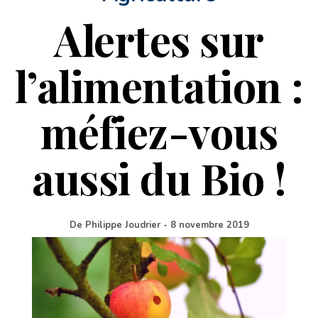
Alertes sur
l’alimentation :
méfiez-vous
aussi du Bio !
De
Philippe Joudrier
-
8 novembre 2019