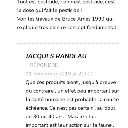
Tout est pesticide, rien n’est pesticide, c’est
la dose qui fait le pesticide !
Voir les travaux de Bruce Ames 1990 qui
explique très bien ce concept fondamental !
JACQUES RANDEAU
RÉPONDRE
11 novembre 2019 at 21h11
Que ces produits aient , jusqu’à preuve
du contraire , un effet peu important sur
la santé humaine est probable , à courte
échéance. Ce n’est pas certain , au bout
de 30 ou 40 ans . Mais le plus
important est leur action sur la faune .