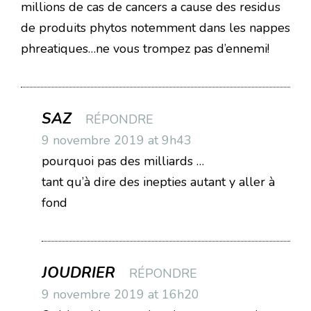
millions de cas de cancers a cause des residus
de produits phytos notemment dans les nappes
phreatiques…ne vous trompez pas d’ennemi!
SAZ
RÉPONDRE
9 novembre 2019 at 9h43
pourquoi pas des milliards …
tant qu’à dire des inepties autant y aller à
fond
JOUDRIER
RÉPONDRE
9 novembre 2019 at 16h20