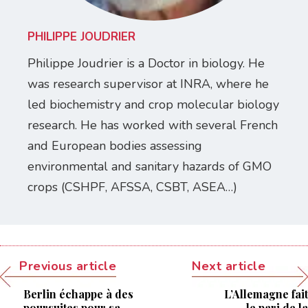
PHILIPPE JOUDRIER
Philippe Joudrier is a Doctor in biology. He
was research supervisor at INRA, where he
led biochemistry and crop molecular biology
research. He has worked with several French
and European bodies assessing
environmental and sanitary hazards of GMO
crops (CSHPF, AFSSA, CSBT, ASEA…)
Previous article
Next article
Berlin échappe à des
L’Allemagne fait
poursuites pour sa
le pari de la