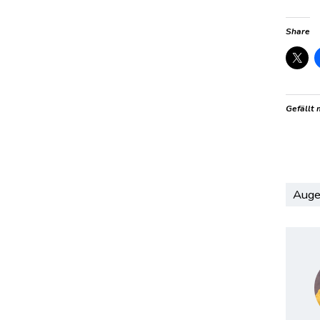
Share
Gefällt 
Aug