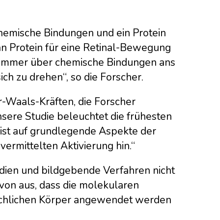
chemische Bindungen und ein Protein
an Protein für eine Retinal-Bewegung
ch immer über chemische Bindungen ans
ch zu drehen“, so die Forscher.
-Waals-Kräften, die Forscher
sere Studie beleuchtet die frühesten
ist auf grundlegende Aspekte der
rmittelten Aktivierung hin.“
ien und bildgebende Verfahren nicht
on aus, dass die molekularen
chlichen Körper angewendet werden