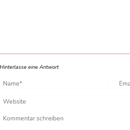
Hinterlasse eine Antwort
Name*
Emai
Website
Comment