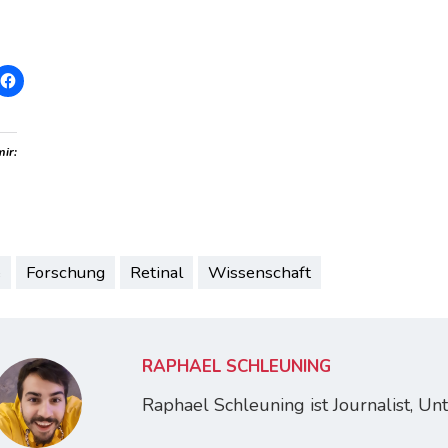
mir:
e
Forschung
Retinal
Wissenschaft
RAPHAEL SCHLEUNING
Raphael Schleuning ist Journalist, U