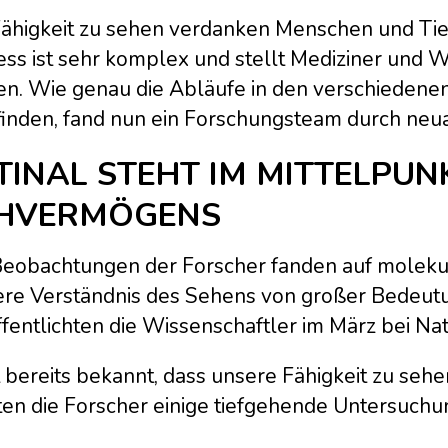
Fähigkeit zu sehen verdanken Menschen und Tie
ess ist sehr komplex und stellt Mediziner und W
en. Wie genau die Abläufe in den verschieden
tfinden, fand nun ein Forschungsteam durch neu
TINAL STEHT IM MITTELPUN
HVERMÖGENS
Beobachtungen der Forscher fanden auf molekul
ere Verständnis des Sehens von großer Bedeutu
fentlichten die Wissenschaftler im März bei Na
t bereits bekannt, dass unsere Fähigkeit zu sehe
ten die Forscher einige tiefgehende Untersuchu