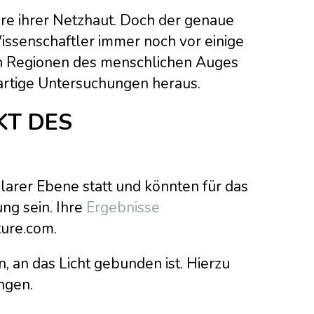
re ihrer Netzhaut. Doch der genaue
issenschaftler immer noch vor einige
en Regionen des menschlichen Auges
artige Untersuchungen heraus.
KT DES
arer Ebene statt und könnten für das
ng sein. Ihre
Er
gebnisse
ture.com.
n, an das Licht gebunden ist. Hierzu
ngen.