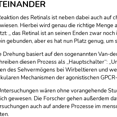
TEINANDER
eaktion des Retinals ist neben dabei auch auf 
wiesen. Hierbei wird genau die richtige Menge 
tzt: „ das Retinal ist an seinen Enden zwar no
in gebunden, aber es hat nun Platz genug, um si
e Drehung basiert auf den sogenannten Van-der
hreiben diesen Prozess als „Hauptschalter“: „Un
ien des Sehvermögens bei Wirbeltieren und we
kularen Mechanismen der agonistischen GPCR-ve
Untersuchungen wären ohne vorangehende Stud
ich gewesen. Die Forscher gehen außerdem dav
rsuchungen auch auf andere Prozesse im mens
ten.