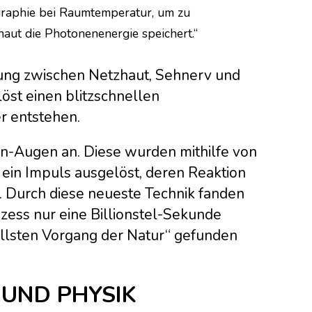
ographie bei Raumtemperatur, um zu
haut die Photonenenergie speichert.“
dung zwischen Netzhaut, Sehnerv und
löst einen blitzschnellen
 entstehen.
en-Augen an. Diese wurden mithilfe von
ein Impuls ausgelöst, deren Reaktion
. Durch diese neueste Technik fanden
ess nur eine Billionstel-Sekunde
ellsten Vorgang der Natur“ gefunden
 UND PHYSIK