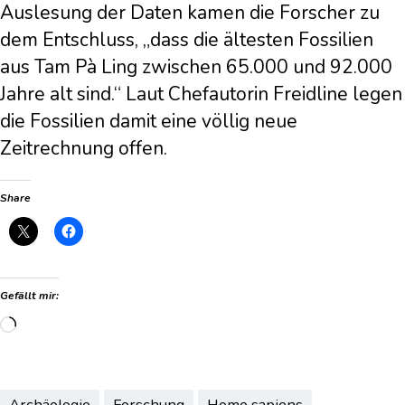
Auslesung der Daten kamen die Forscher zu
dem Entschluss, „dass die ältesten Fossilien
aus Tam Pà Ling zwischen 65.000 und 92.000
Jahre alt sind.“ Laut Chefautorin Freidline legen
die Fossilien damit eine völlig neue
Zeitrechnung offen.
Share
Gefällt mir:
Wird
geladen …
Archäologie
Forschung
Homo sapiens