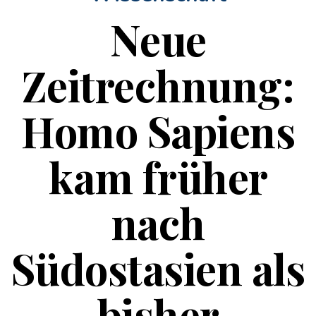
Neue
Zeitrechnung:
Homo Sapiens
kam früher
nach
Südostasien als
bisher