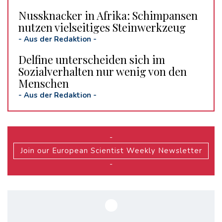
Nussknacker in Afrika: Schimpansen
nutzen vielseitiges Steinwerkzeug
-
Aus der Redaktion
-
Delfine unterscheiden sich im
Sozialverhalten nur wenig von den
Menschen
-
Aus der Redaktion
-
-
Join our European Scientist Weekly Newsletter
-