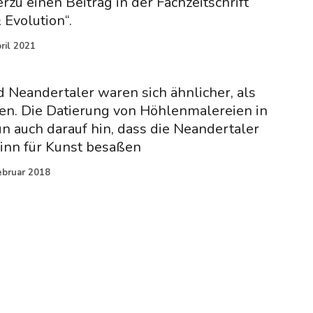
erzu einen Beitrag in der Fachzeitschrift
 Evolution“.
pril 2021
 Neandertaler waren sich ähnlicher, als
. Die Datierung von Höhlenmalereien in
n auch darauf hin, dass die Neandertaler
inn für Kunst besaßen
ebruar 2018