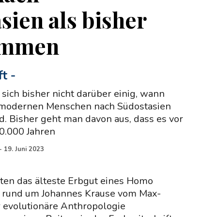
sien als bisher
ommen
ft
-
sich bisher nicht darüber einig, wann
 modernen Menschen nach Südostasien
. Bisher geht man davon aus, dass es vor
0.000 Jahren
-
19. Juni 2023
rten das älteste Erbgut eines Homo
m rund um Johannes Krause vom Max-
ür evolutionäre Anthropologie