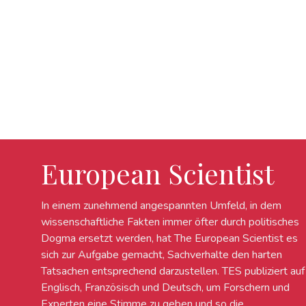
European Scientist
In einem zunehmend angespannten Umfeld, in dem
wissenschaftliche Fakten immer öfter durch politisches
Dogma ersetzt werden, hat The European Scientist es
sich zur Aufgabe gemacht, Sachverhalte den harten
Tatsachen entsprechend darzustellen. TES publiziert auf
Englisch, Französisch und Deutsch, um Forschern und
Experten eine Stimme zu geben und so die