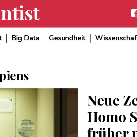
ntist
Fac
t
Big Data
Gesundheit
Wissenschaf
piens
Neue Ze
Homo S
früher 