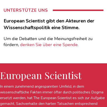
UNTERSTÜTZE UNS
European Scientist gibt den Akteuren der
Wissenschaftspolitik eine Stimme.
Um die Debatten und die Meinungsfreiheit zu
fördern,
denken Sie über eine Spende
.
European Scientist
In einem zunehmend angespannten Umfeld, in dem
wissenschaftliche Fakten immer öfter durch politisches Dogma
ersetzt werden, hat The European Scientist es sich zur Aufgabe
gemacht, Sachverhalte den harten Tatsachen entsprechend