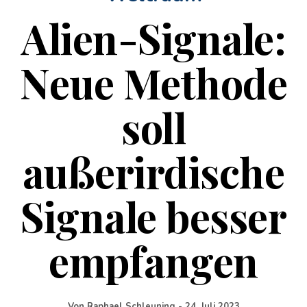
Alien-Signale:
Neue Methode
soll
außerirdische
Signale besser
empfangen
Von
Raphael Schleuning
-
24. Juli 2023