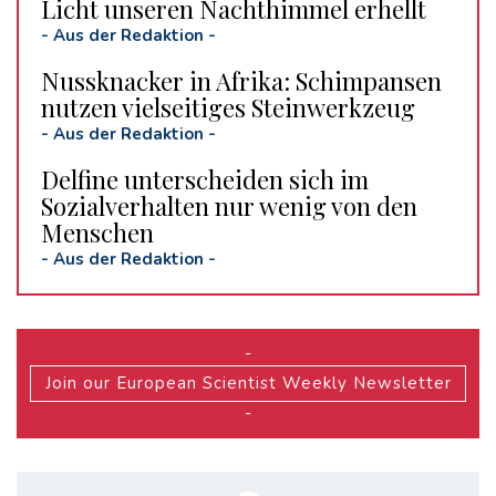
Licht unseren Nachthimmel erhellt
-
Aus der Redaktion
-
Nussknacker in Afrika: Schimpansen
nutzen vielseitiges Steinwerkzeug
-
Aus der Redaktion
-
Delfine unterscheiden sich im
Sozialverhalten nur wenig von den
Menschen
-
Aus der Redaktion
-
-
Join our European Scientist Weekly Newsletter
-