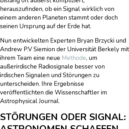
bislang oft äußerst kompliziert,
herauszufinden, ob ein Signal wirklich von
einem anderen Planeten stammt oder doch
seinen Ursprung auf der Erde hat.
Nun entwickelten Experten Bryan Brzycki und
Andrew P.V Siemion der Universität Berkely mit
ihrem Team eine neue
Methode
, um
außerirdische Radiosignale besser von
irdischen Signalen und Störungen zu
unterscheiden. Ihre Ergebnisse
veröffentlichten die Wissenschaftler im
Astrophysical Journal.
STÖRUNGEN ODER SIGNAL:
ASTRONOMEN SCHAFFEN