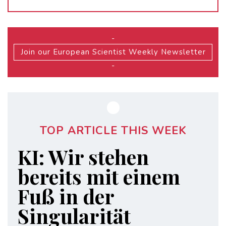
-
Join our European Scientist Weekly Newsletter
-
TOP ARTICLE THIS WEEK
KI: Wir stehen
bereits mit einem
Fuß in der
Singularität