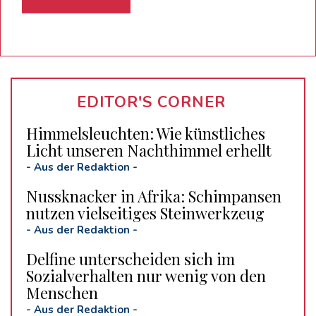
EDITOR'S CORNER
Himmelsleuchten: Wie künstliches
Licht unseren Nachthimmel erhellt
-
Aus der Redaktion
-
Nussknacker in Afrika: Schimpansen
nutzen vielseitiges Steinwerkzeug
-
Aus der Redaktion
-
Delfine unterscheiden sich im
Sozialverhalten nur wenig von den
Menschen
-
Aus der Redaktion
-