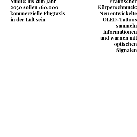
Studie: bis zum Jahr
Praktischer
2050 sollen 160.000
Körperschmuck:
kommerzielle Flugtaxis
Neu entwickelte
in der Luft sein
OLED-Tattoos
sammeln
Informationen
und warnen mit
optischen
Signalen