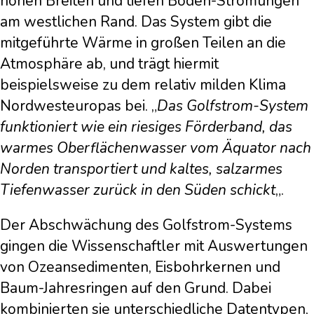
hohen Breiten und tiefen Boden-Strömungen
am westlichen Rand. Das System gibt die
mitgeführte Wärme in großen Teilen an die
Atmosphäre ab, und trägt hiermit
beispielsweise zu dem relativ milden Klima
Nordwesteuropas bei. „
Das Golfstrom-System
funktioniert wie ein riesiges Förderband, das
warmes Oberflächenwasser vom Äquator nach
Norden transportiert und kaltes, salzarmes
Tiefenwasser zurück in den Süden schickt
„.
Der Abschwächung des Golfstrom-Systems
gingen die Wissenschaftler mit Auswertungen
von Ozeansedimenten, Eisbohrkernen und
Baum-Jahresringen auf den Grund. Dabei
kombinierten sie unterschiedliche Datentypen,