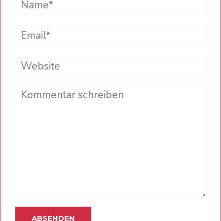
Email*
Website
Comment