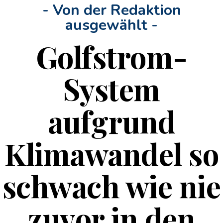
- Von der Redaktion
ausgewählt -
Golfstrom-
System
aufgrund
Klimawandel so
schwach wie nie
zuvor in den