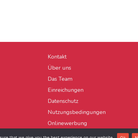
Kontakt
Über uns
Das Team
Einreichungen
Datenschutz
Nutzungsbedingungen
Onlinewerbung
sure that we give you the best experience on our website.
Ok
N