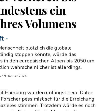
ndestens ein
 ihres Volumens
ft
-
enschheit plötzlich die globale
ändig stoppen könnte, würde das
s in den europäischen Alpen bis 2050 um
lich wahrscheinlicher ist allerdings,
-
19. Januar 2024
tät Hamburg wurden unlängst neue Daten
e Forscher pessimistisch für die Erreichung
mazieles stimmen. Trotzdem würde es noch