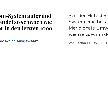
rom-System aufgrund
Seit der Mitte de
ndel so schwach wie
System eine beis
r in den letzten 1000
Meridionale Umwä
wie nie zuvor in 
Redaktion ausgewählt
-
Von
Raphael Lulay
-
26. 