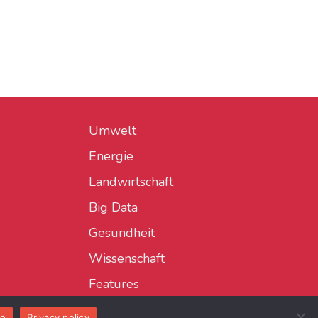
Umwelt
Energie
Landwirtschaft
Big Data
Gesundheit
Wissenschaft
Features
o
Privacy policy