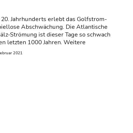
s 20. Jahrhunderts erlebt das Golfstrom-
piellose Abschwächung. Die Atlantische
lz-Strömung ist dieser Tage so schwach
den letzten 1000 Jahren. Weitere
Februar 2021