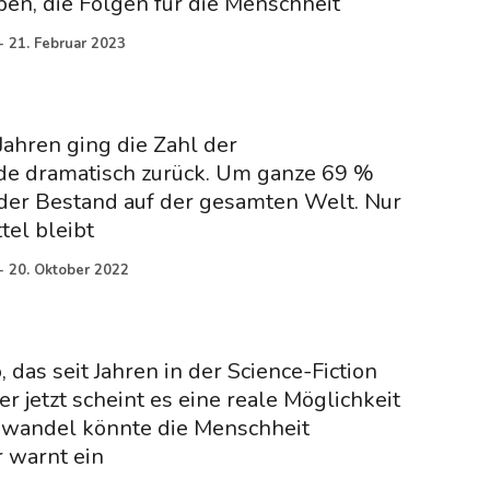
en, die Folgen für die Menschheit
-
21. Februar 2023
Jahren ging die Zahl der
de dramatisch zurück. Um ganze 69 %
 der Bestand auf der gesamten Welt. Nur
tel bleibt
-
20. Oktober 2022
o, das seit Jahren in der Science-Fiction
er jetzt scheint es eine reale Möglichkeit
mawandel könnte die Menschheit
 warnt ein