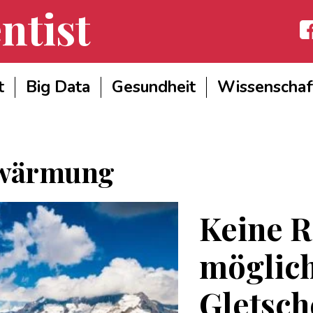
ntist
Fac
t
Big Data
Gesundheit
Wissenschaf
rwärmung
Keine R
möglich
Gletsch