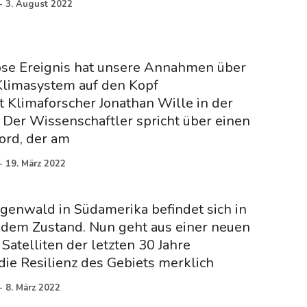
-
3. August 2022
lose Ereignis hat unsere Annahmen über
Klimasystem auf den Kopf
et Klimaforscher Jonathan Wille in der
Der Wissenschaftler spricht über einen
rd, der am
-
19. März 2022
enwald in Südamerika befindet sich in
dem Zustand. Nun geht aus einer neuen
 Satelliten der letzten 30 Jahre
die Resilienz des Gebiets merklich
-
8. März 2022