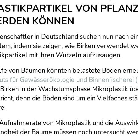
ASTIKPARTIKEL VON PFLA
RDEN KÖNNEN
enschaftler in Deutschland suchen nun nach ein
lem, indem sie zeigen, wie Birken verwendet w
ikpartikel mit ihren Wurzeln aufzusaugen.
ilfe von Bäumen könnten belastete Böden erne
tuts für Gewässerökologie und Binnenfischerei 
 Birken in der Wachstumsphase Mikroplastik üb
icht, denn die Böden sind um ein Vielfaches stär
e.
Aufnahmerate von Mikroplastik und die Auswirku
ndheit der Bäume müssen noch untersucht werde