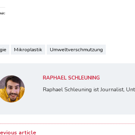
mir:
gie
Mikroplastik
Umweltverschmutzung
RAPHAEL SCHLEUNING
Raphael Schleuning ist Journalist, U
evious article