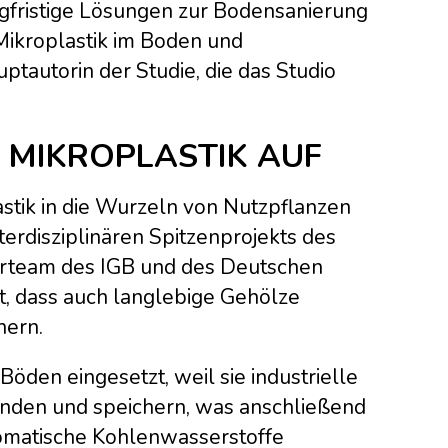
langfristige Lösungen zur Bodensanierung
Mikroplastik im Boden und
ptautorin der Studie, die das Studio
MIKROPLASTIK AUF
astik in die Wurzeln von Nutzpflanzen
rdisziplinären Spitzenprojekts des
herteam des IGB und des Deutschen
t, dass auch langlebige Gehölze
hern.
öden eingesetzt, weil sie industrielle
nden und speichern, was anschließend
romatische Kohlenwasserstoffe