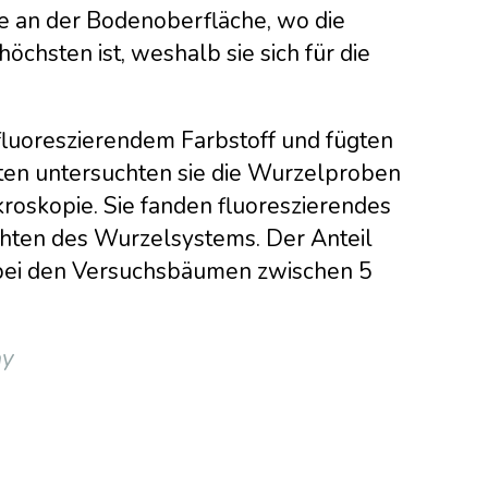
 an der Bodenoberfläche, wo die
chsten ist, weshalb sie sich für die
fluoreszierendem Farbstoff und fügten
ten untersuchten sie die Wurzelproben
roskopie. Sie fanden fluoreszierendes
chten des Wurzelsystems. Der Anteil
g bei den Versuchsbäumen zwischen 5
ay