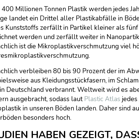
 400 Millionen Tonnen Plastik werden jedes Jah
ge landet ein Drittel aller Plastikabfälle in B
s Kunststoffs zerfällt in Partikel kleiner als fünf
chnet werden und zerfällt weiter in Nanopartike
chlich ist die Mikroplastikverschmutzung viel hö
esmikroplastikverschmutzung.
chlich verbleiben 80 bis 90 Prozent der im Abw
pielsweise aus Kleidungsstückfasern, im Schla
in Deutschland verbrannt. Weltweit wird es abe
ern ausgebracht, sodass laut
Plastic Atlas
jedes
plastik in unseren Böden landen. Daher sind au
rböden besonders hoch.
UDIEN HABEN GEZEIGT, DAS