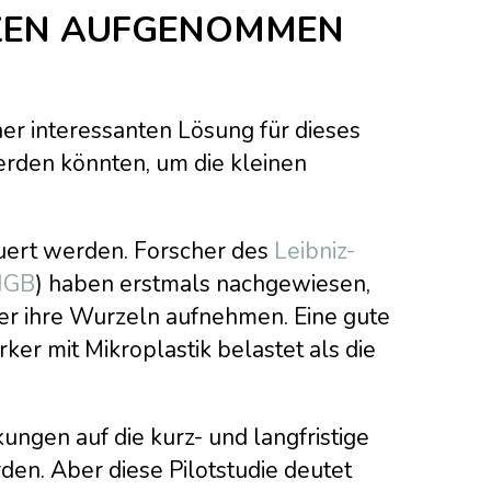
NZEN AUFGENOMMEN
er interessanten Lösung für dieses
erden könnten, um die kleinen
uert werden. Forscher des
Leibniz-
(IGB
) haben erstmals nachgewiesen,
er ihre Wurzeln aufnehmen. Eine gute
ker mit Mikroplastik belastet als die
ngen auf die kurz- und langfristige
n. Aber diese Pilotstudie deutet