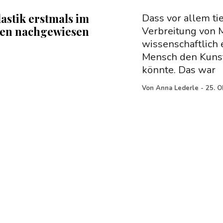
astik erstmals im
Dass vor allem t
en nachgewiesen
Verbreitung von Mi
wissenschaftlich 
Mensch den Kunst
könnte. Das war
Von
Anna Lederle
-
25. O