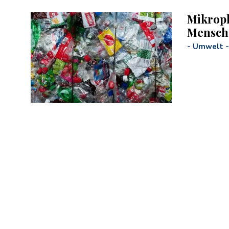
Mikropl
Mensch
-
Umwelt
-