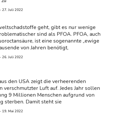
 zu
-
27. Juli 2022
tschadstoffe geht, gibt es nur wenige
roblematischer sind als PFOA. PFOA, auch
uoroctansäure, ist eine sogenannte „ewige
Tausende von Jahren benötigt,
-
26. Juli 2022
 aus den USA zeigt die verheerenden
verschmutzter Luft auf. Jedes Jahr sollen
ung 9 Millionen Menschen aufgrund von
 sterben. Damit steht sie
-
19. Mai 2022