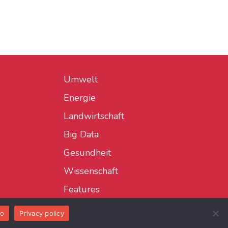
Umwelt
Energie
Landwirtschaft
Big Data
Gesundheit
Wissenschaft
Features
o
Privacy policy