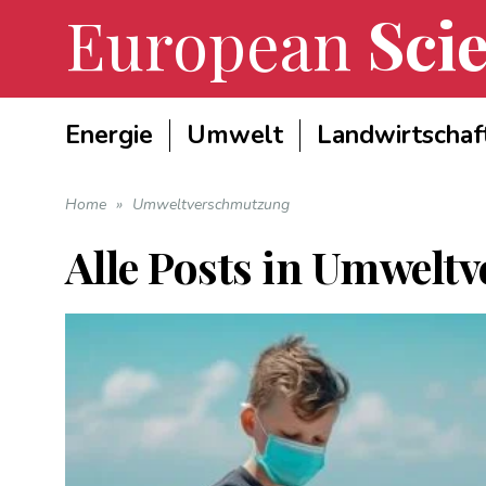
European
Scie
Energie
Umwelt
Landwirtschaf
Home
»
Umweltverschmutzung
Alle Posts in
Umweltv