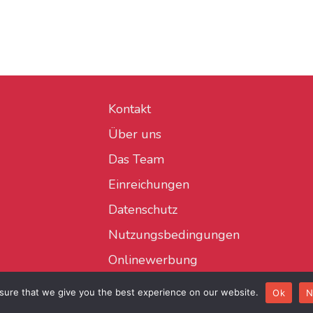
Kontakt
Über uns
Das Team
Einreichungen
Datenschutz
Nutzungsbedingungen
Onlinewerbung
sure that we give you the best experience on our website.
Ok
N