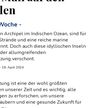
len
 Woche
-
in Archipel im Indischen Ozean, sind für
Strände und eine reiche marine
annt. Doch auch diese idyllischen Inseln
 der allumgreifenden
zung verschont.
-
18. April 2024
ung ist eine der wohl größten
 unserer Zeit und es wichtig, alle
en zu erforschen, um unsere
ubern und eine gesunde Zukunft für