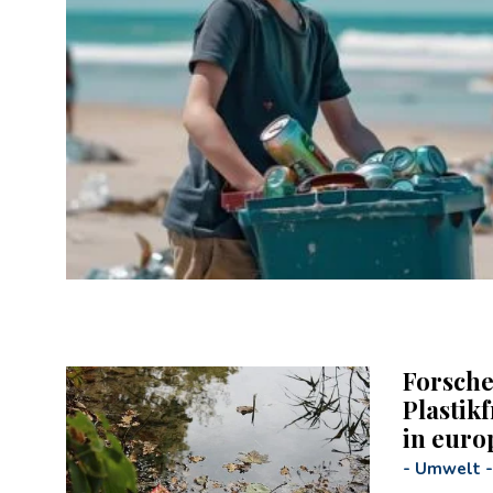
Forsche
Plastik
in euro
-
Umwelt
-