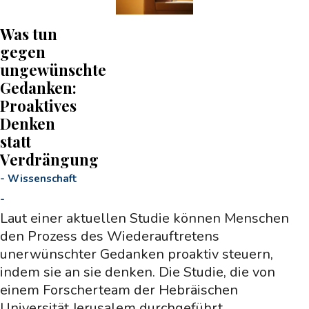
Was tun
gegen
ungewünschte
Gedanken:
Proaktives
Denken
statt
Verdrängung
-
Wissenschaft
-
Laut einer aktuellen Studie können Menschen
den Prozess des Wiederauftretens
unerwünschter Gedanken proaktiv steuern,
indem sie an sie denken. Die Studie, die von
einem Forscherteam der Hebräischen
Universität Jerusalem durchgeführt