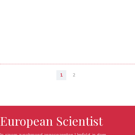
1
2
European Scientist