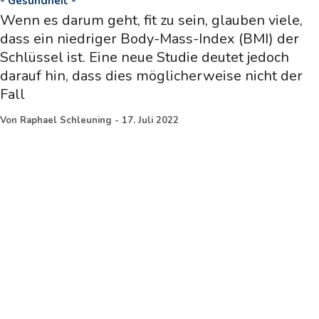
-
Gesundheit
-
Wenn es darum geht, fit zu sein, glauben viele,
dass ein niedriger Body-Mass-Index (BMI) der
Schlüssel ist. Eine neue Studie deutet jedoch
darauf hin, dass dies möglicherweise nicht der
Fall
Von
Raphael Schleuning
-
17. Juli 2022