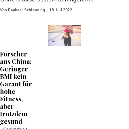
Von
Raphael Schleuning
-
18. Juli 2022
Forscher
aus China:
Geringer
BMI kein
Garant für
hohe
Fitness,
aber
trotzdem
gesund