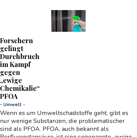
Forschern
gelingt
Durchbruch
im Kampf
gegen
„ewige
Chemikalie“
PFOA
-
Umwelt
-
Wenn es um Umweltschadstoffe geht, gibt es
nur wenige Substanzen, die problematischer
sind als PFOA. PFOA, auch bekannt als
Perfluoroctansäure, ist eine sogenannte „ewige