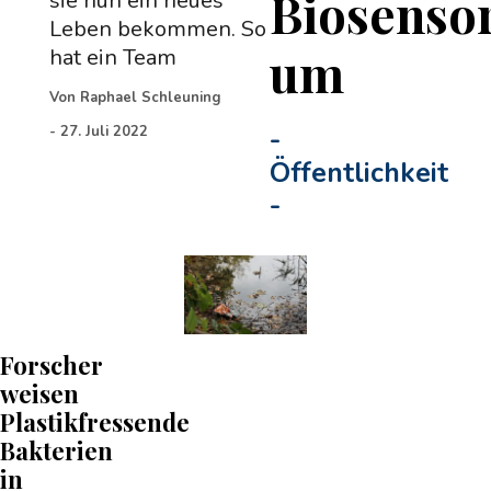
Biosenso
sie nun ein neues
Leben bekommen. So
um
hat ein Team
Von
Raphael Schleuning
-
27. Juli 2022
-
Öffentlichkeit
-
Forscher
weisen
Plastikfressende
Bakterien
in