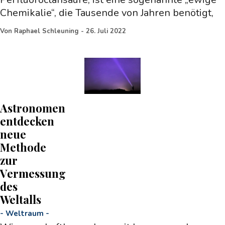
Chemikalie“, die Tausende von Jahren benötigt,
Von
Raphael Schleuning
-
26. Juli 2022
Astronomen
entdecken
neue
Methode
zur
Vermessung
des
Weltalls
-
Weltraum
-