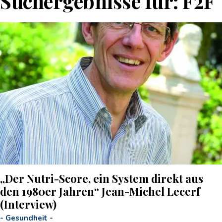
Suchergebnisse für:
F2F
„Der Nutri-Score, ein System direkt aus
den 1980er Jahren“ Jean-Michel Lecerf
(Interview)
-
Gesundheit
-