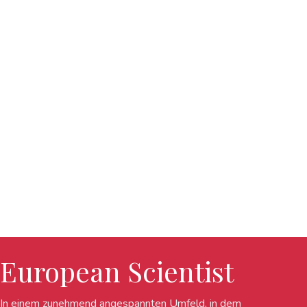
European Scientist
In einem zunehmend angespannten Umfeld, in dem