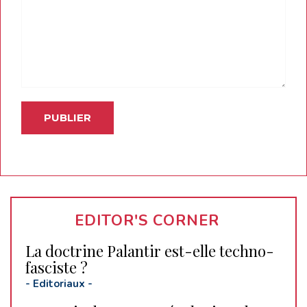
EDITOR'S CORNER
La doctrine Palantir est-elle techno-
fasciste ?
-
Editoriaux
-