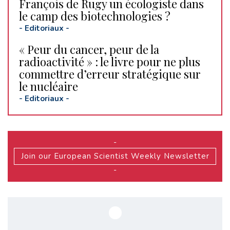
François de Rugy un écologiste dans
le camp des biotechnologies ?
-
Editoriaux
-
« Peur du cancer, peur de la
radioactivité » : le livre pour ne plus
commettre d’erreur stratégique sur
le nucléaire
-
Editoriaux
-
-
Join our European Scientist Weekly Newsletter
-