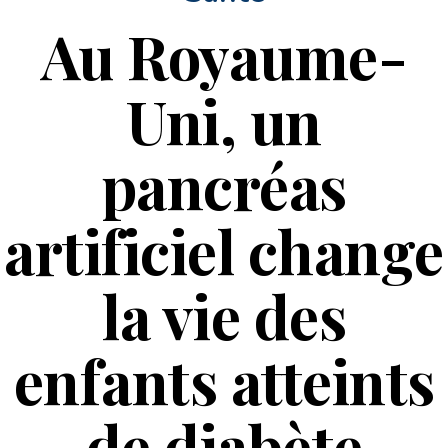
Au Royaume-
Uni, un
pancréas
artificiel change
la vie des
enfants atteints
de diabète