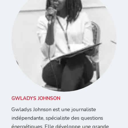
GWLADYS JOHNSON
Gwladys Johnson est une journaliste
indépendante, spécialiste des questions
énergétiques. Elle développe une grande