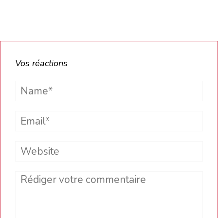
Vos réactions
Name*
Email*
Website
Comment