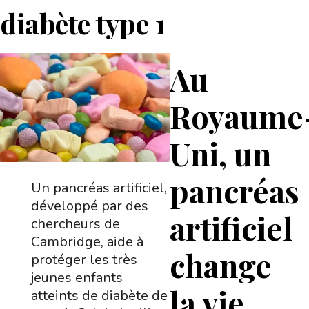
diabète type 1
Au
Royaume
Uni, un
pancréas
Un pancréas artificiel,
développé par des
artificiel
chercheurs de
Cambridge, aide à
change
protéger les très
jeunes enfants
la vie
atteints de diabète de