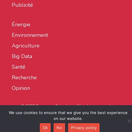
Publicité
Énergie
Environnement
Agriculture
Big Data
Santé
Recherche
Opinion
© 2022 European Scientist - All rights reserved.
We use cookies to ensure that we give you the best experience
on our website.
Ok
No
Privacy policy