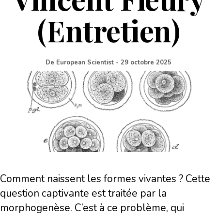
(Entretien)
De
European Scientist
-
29 octobre 2025
Comment naissent les formes vivantes ? Cette
question captivante est traitée par la
morphogenèse. C’est à ce problème, qui