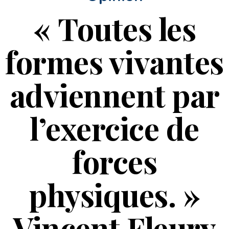
« Toutes les
formes vivantes
adviennent par
l’exercice de
forces
physiques. »
Vincent Fleury