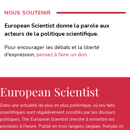
NOUS SOUTENIR
European Scientist donne la parole aux
acteurs de la politique scientifique.
Pour encourager les débats et la liberté
d'expression,
pensez à faire un don
.
European Scientist
Dans une actualité de plus en plus polémique, où les faits
scientifiques sont régulièrement occultés par les discours
politiques, The European Scientist cherche à remettre les
pendules à l’heure. Publié en trois langues (anglais, français et