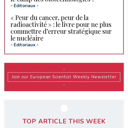
-
Editoriaux
-
« Peur du cancer, peur de la
radioactivité » : le livre pour ne plus
commettre d’erreur stratégique sur
le nucléaire
-
Editoriaux
-
-
Join our European Scientist Weekly Newsletter
-
TOP ARTICLE THIS WEEK