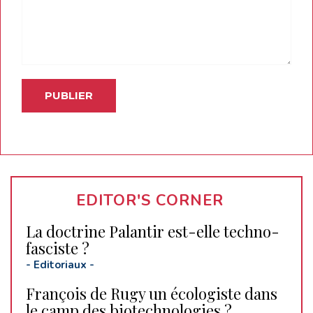
EDITOR'S CORNER
La doctrine Palantir est-elle techno-
fasciste ?
-
Editoriaux
-
François de Rugy un écologiste dans
le camp des biotechnologies ?