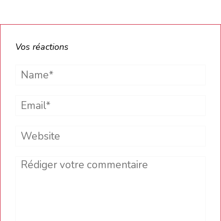
Vos réactions
Name*
Email*
Website
Comment