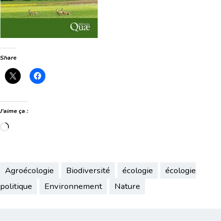
Share
J’aime ça :
Chargement…
Agroécologie
Biodiversité
écologie
écologie
politique
Environnement
Nature