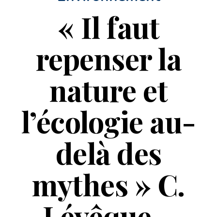
« Il faut
repenser la
nature et
l’écologie au-
delà des
mythes » C.
Lévêque –