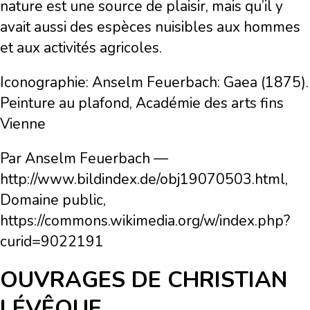
nature est une source de plaisir, mais qu’il y
avait aussi des espèces nuisibles aux hommes
et aux activités agricoles.
Iconographie: Anselm Feuerbach: Gaea (1875).
Peinture au plafond, Académie des arts fins
Vienne
Par Anselm Feuerbach —
http://www.bildindex.de/obj19070503.html,
Domaine public,
https://commons.wikimedia.org/w/index.php?
curid=9022191
OUVRAGES DE CHRISTIAN
LÉVÊQUE