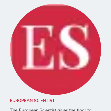
EUROPEAN SCIENTIST
The European Scientist gives the floor to