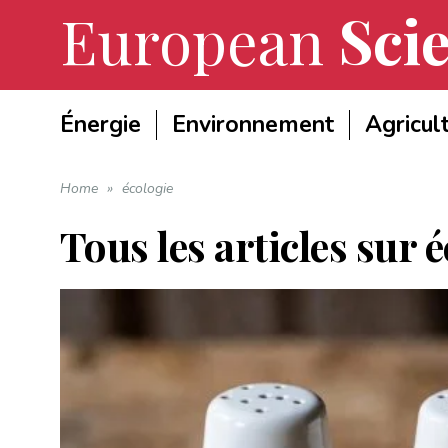
European
Scie
Énergie
Environnement
Agricul
Home
»
écologie
Tous les articles sur
é