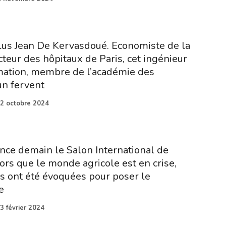
lus Jean De Kervasdoué. Economiste de la
cteur des hôpitaux de Paris, cet ingénieur
ation, membre de l’académie des
un fervent
2 octobre 2024
ce demain le Salon International de
alors que le monde agricole est en crise,
s ont été évoquées pour poser le
e
3 février 2024