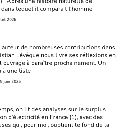
). Après une histoire naturelle de
 dans lequel il comparait l’homme
llet 2025
 auteur de nombreuses contributions dans
istian Lévêque nous livre ses réflexions en
 ouvrage à paraître prochainement. Un
 à une liste
8 juin 2025
mps, on lit des analyses sur le surplus
on d’électricité en France (1), avec des
ses qui, pour moi, oublient le fond de la