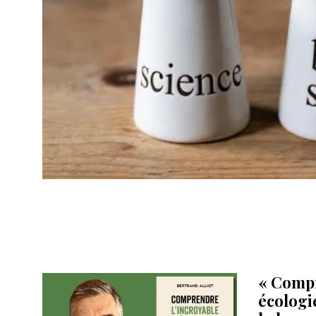
« Compr
écologie