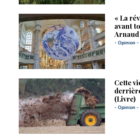
« La rév
avant to
Arnaud 
-
Opinion
-
Cette vi
derrièr
(Livre)
-
Opinion
-