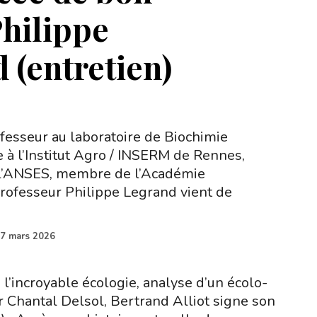
Philippe
 (entretien)
esseur au laboratoire de Biochimie
 à l’Institut Agro / INSERM de Rennes,
 l’ANSES, membre de l’Académie
 professeur Philippe Legrand vient de
7 mars 2026
’incroyable écologie, analyse d’un écolo-
ar Chantal Delsol, Bertrand Alliot signe son