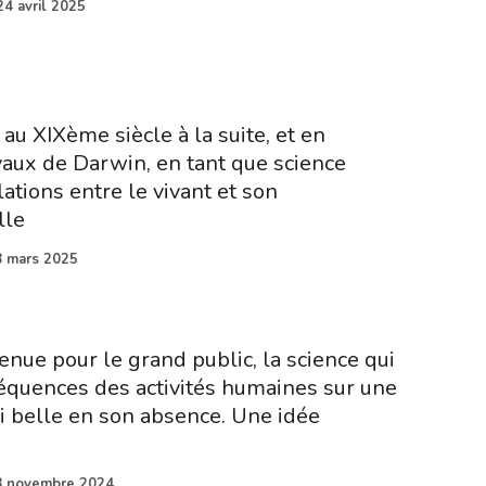
24 avril 2025
 au XIXème siècle à la suite, et en
vaux de Darwin, en tant que science
lations entre le vivant et son
lle
 mars 2025
enue pour le grand public, la science qui
équences des activités humaines sur une
si belle en son absence. Une idée
8 novembre 2024