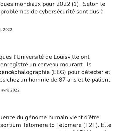
isques mondiaux pour 2022 (1) . Selon le
problèmes de cybersécurité sont dus à
il 2022
ques l’Université de Louisville ont
enregistré un cerveau mourant. Ils
troencéphalographie (EEG) pour détecter et
ies chez un homme de 87 ans et le patient
 avril 2022
uence du génome humain vient d’être
nsortium Telomere to Telomere (T2T). Elle