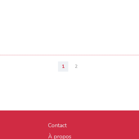
1
2
Contact
À propos