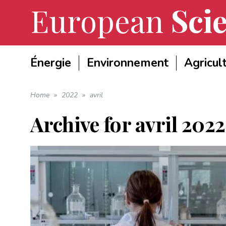
European
Scie
Énergie
Environnement
Agricul
Home
»
2022
»
avril
Archive for
avril 2022