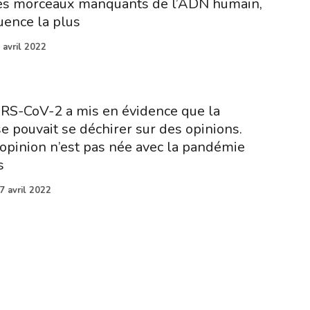
les morceaux manquants de l’ADN humain,
uence la plus
 avril 2022
RS-CoV-2 a mis en évidence que la
e pouvait se déchirer sur des opinions.
opinion n’est pas née avec la pandémie
s
7 avril 2022