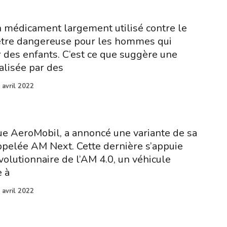
 médicament largement utilisé contre le
 être dangereuse pour les hommes qui
r des enfants. C’est ce que suggère une
alisée par des
 avril 2022
ue AeroMobil, a annoncé une variante de sa
appelée AM Next. Cette dernière s’appuie
évolutionnaire de l’AM 4.0, un véhicule
 à
 avril 2022