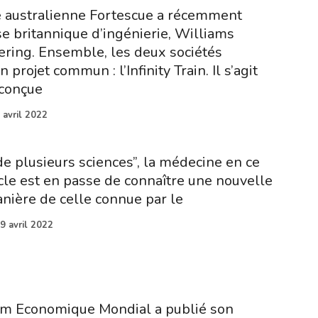
e australienne Fortescue a récemment
se britannique d’ingénierie, Williams
ring. Ensemble, les deux sociétés
n projet commun : l’Infinity Train. Il s’agit
 conçue
 avril 2022
de plusieurs sciences”, la médecine en ce
cle est en passe de connaître une nouvelle
anière de celle connue par le
9 avril 2022
rum Economique Mondial a publié son