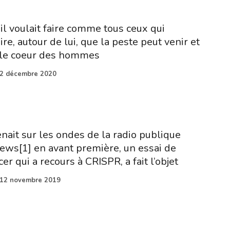
il voulait faire comme tous ceux qui
oire, autour de lui, que la peste peut venir et
e le coeur des hommes
2 décembre 2020
ait sur les ondes de la radio publique
ws[1] en avant première, un essai de
er qui a recours à CRISPR, a fait l’objet
12 novembre 2019