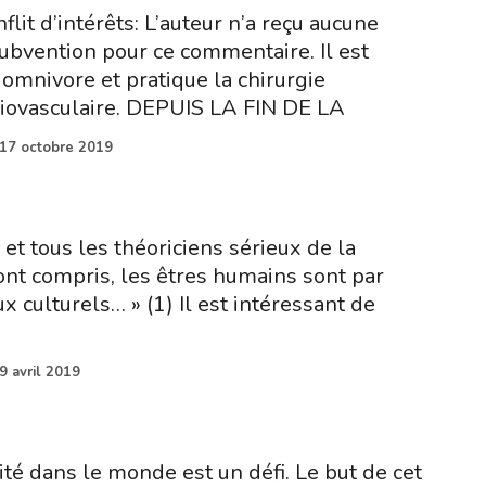
flit d’intérêts: L’auteur n’a reçu aucune
ubvention pour ce commentaire. Il est
mnivore et pratique la chirurgie
diovasculaire. DEPUIS LA FIN DE LA
17 octobre 2019
et tous les théoriciens sérieux de la
ont compris, les êtres humains sont par
 culturels… » (1) Il est intéressant de
9 avril 2019
té dans le monde est un défi. Le but de cet