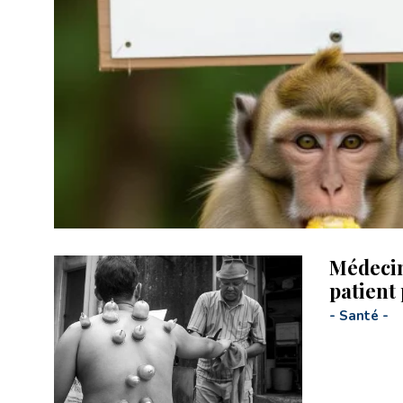
Médecin
patient
-
Santé
-