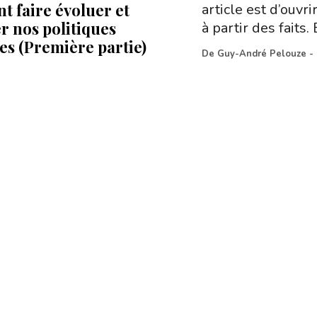
t faire évoluer et
article est d’ouv
r nos politiques
à partir des faits
es (Première partie)
De
Guy-André Pelouze
-