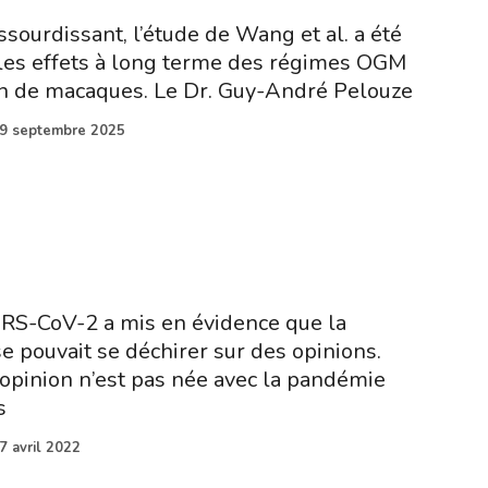
sourdissant, l’étude de Wang et al. a été
 les effets à long terme des régimes OGM
on de macaques. Le Dr. Guy-André Pelouze
9 septembre 2025
RS-CoV-2 a mis en évidence que la
e pouvait se déchirer sur des opinions.
opinion n’est pas née avec la pandémie
s
7 avril 2022