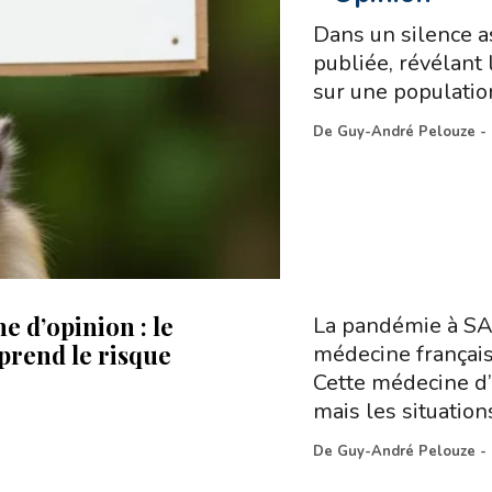
Dans un silence as
publiée, révélant
sur une populati
De
Guy-André Pelouze
-
e d’opinion : le
La pandémie à SA
 prend le risque
médecine français
Cette médecine d’
mais les situation
De
Guy-André Pelouze
-