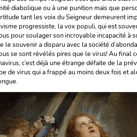
ité diabolique ou à une punition mais que perso
ertitude tant les voix du Seigneur demeurent im
ivisme progressiste, la vox populi, qui est souve
us pour soulager son incroyable incapacité à so
 le souvenir a disparu avec la société d’abond
us se sont révélés pires que le virus! Au final
avirus, c’est déjà une étrange défaite de la prévi
e de virus qui a frappé au moins deux fois et a
ongue.