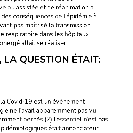
e ou assistée et de réanimation a
 des conséquences de l’épidémie à
ayant pas maîtrisé la transmission
e respiratoire dans les hôpitaux
bmergé allait se réaliser.
, LA QUESTION ÉTAIT:
 la Covid-19 est un événement
ologie ne l’avait apparemment pas vu
emment bernés (2) l’essentiel n’est pas
 épidémiologiques était annonciateur