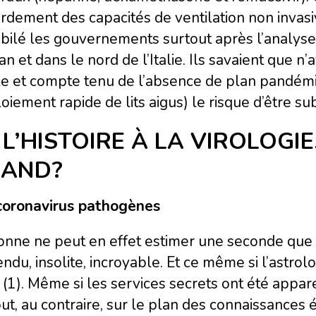
dement des capacités de ventilation non invasiv
bilé les gouvernements surtout après l’analyse
 et dans le nord de l’Italie. Ils savaient que n’
ale et compte tenu de l’absence de plan pandémi
oiement rapide de lits aigus) le risque d’être su
 L’HISTOIRE À LA VIROLOGIE
AND?
coronavirus pathogènes
onne ne peut en effet estimer une seconde que
endu, insolite, incroyable. Et ce même si l’astr
 (1). Même si les services secrets ont été appar
out, au contraire, sur le plan des connaissances