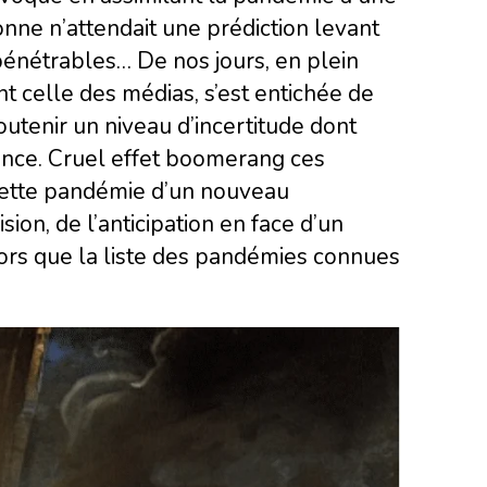
nne n’attendait une prédiction levant
pénétrables… De nos jours, en plein
nt celle des médias, s’est entichée de
utenir un niveau d’incertitude dont
ance. Cruel effet boomerang ces
 cette pandémie d’un nouveau
sion, de l’anticipation en face d’un
lors que la liste des pandémies connues