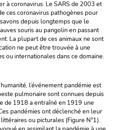
ier à coronavirus. Le SARS de 2003 et
 de ces coronavirus pathogènes pour
 savons depuis longtemps que le
auves souris au pangolin en passant
t. La plupart de ces animaux ne sont
cation ne peut être trouvée à une
s ou internationales dans ce domaine.
 l’humanité, l’événement pandémie est
a peste pulmonaire sont connues depuis
ippe de 1918 a entraîné en 1919 une
 Ces pandémies ont déclenché en leur
ittéraires ou picturales (Figure N°1).
invoqué en assimilant la pandémie à une