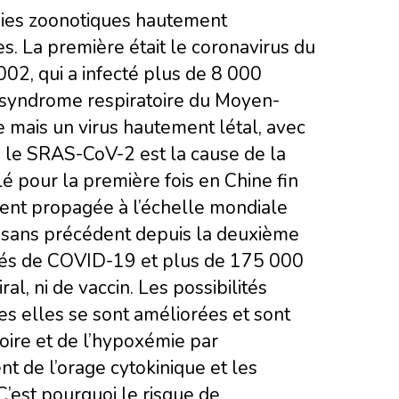
mies zoonotiques hautement
. La première était le coronavirus du
02, qui a infecté plus de 8 000
e syndrome respiratoire du Moyen-
e mais un virus hautement létal, avec
 le SRAS-CoV-2 est la cause de la
é pour la première fois en Chine fin
ment propagée à l’échelle mondiale
 sans précédent depuis la deuxième
rmés de COVID-19 et plus de 175 000
al, ni de vaccin. Les possibilités
es elles se sont améliorées et sont
toire et de l’hypoxémie par
nt de l’orage cytokinique et les
C’est pourquoi le risque de