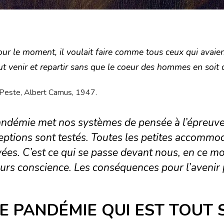
ur le moment, il voulait faire comme tous ceux qui avaient 
t venir et repartir sans que le coeur des hommes en soit 
Peste, Albert Camus, 1947.
andémie met nos systèmes de pensée à l’épreuve
ptions sont testés. Toutes les petites accommod
ées. C’est ce qui se passe devant nous, en ce 
urs conscience. Les conséquences pour l’avenir 
.
E PANDÉMIE QUI EST TOUT 