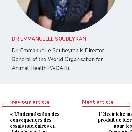
DR EMMANUELLE SOUBEYRAN
Dr. Emmanuelle Soubeyran is Director
General of the World Organisation for
Animal Health (WOAH).
Previous article
Next article
« L’indemnisation des
L’électricité un
conséquences des
produit de luxe
essais nucléaires en
pour les
Polynésie est un
Français ?