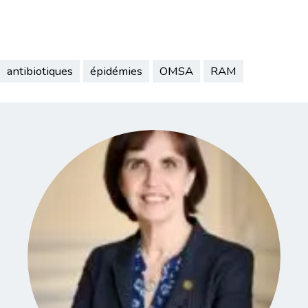
antibiotiques
épidémies
OMSA
RAM