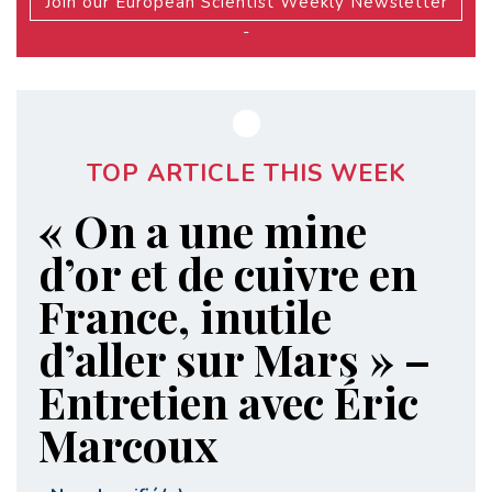
Join our European Scientist Weekly Newsletter
-
TOP ARTICLE THIS WEEK
« On a une mine
d’or et de cuivre en
France, inutile
d’aller sur Mars » –
Entretien avec Éric
Marcoux