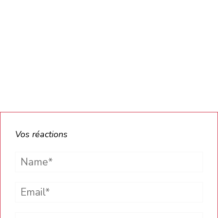
Vos réactions
Name*
Email*
Website