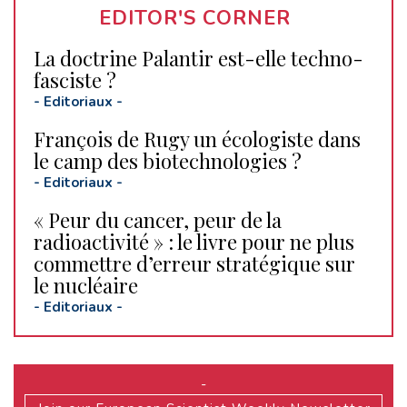
EDITOR'S CORNER
La doctrine Palantir est-elle techno-
fasciste ?
-
Editoriaux
-
François de Rugy un écologiste dans
le camp des biotechnologies ?
-
Editoriaux
-
« Peur du cancer, peur de la
radioactivité » : le livre pour ne plus
commettre d’erreur stratégique sur
le nucléaire
-
Editoriaux
-
-