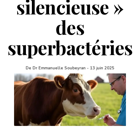
silencieuse »
des
superbactéries
De
Dr Emmanuelle Soubeyran
-
13 juin 2025