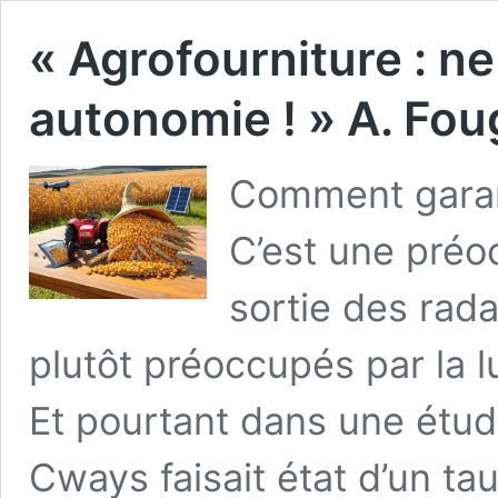
« Agrofourniture : n
autonomie ! » A. Fou
Comment garant
C’est une préo
sortie des rada
plutôt préoccupés par la lu
Et pourtant dans une étud
Cways faisait état d’un t